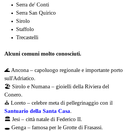
Serra de' Conti
Serra San Quirico
Sirolo
Staffolo
Trecastelli
Alcuni comuni molto conosciuti.
🌊 Ancona – capoluogo regionale e importante porto
sull'Adriatico.
🏖️ Sirolo e Numana – gioielli della Riviera del
Conero.
⛪ Loreto – celebre meta di pellegrinaggio con il
Santuario della Santa Casa
.
🏛️ Jesi – città natale di Federico II.
🕳️ Genga – famosa per le Grotte di Frasassi.