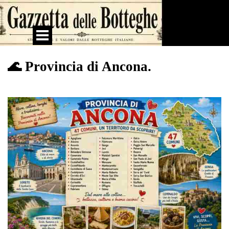
Vai ai contenuti
Salta menù
🌊 Provincia di Ancona.