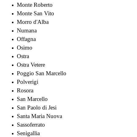
Monte Roberto
Monte San Vito
Morro d'Alba
Numana
Offagna
Osimo
Ostra
Ostra Vetere
Poggio San Marcello
Polverigi
Rosora
San Marcello
San Paolo di Jesi
Santa Maria Nuova
Sassoferrato
Senigallia