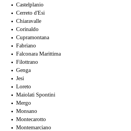
Castelplanio
Cerreto d'Esi
Chiaravalle
Corinaldo
Cupramontana
Fabriano
Falconara Marittima
Filottrano
Genga
Jesi
Loreto
Maiolati Spontini
Mergo
Monsano
Montecarotto
Montemarciano