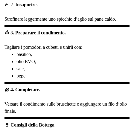
🧄 2.
Insaporire.
Strofinare leggermente uno spicchio d’aglio sul pane caldo.
🍅 3. Preparare il condimento.
Tagliare i pomodori a cubetti e unirli con:
basilico,
olio EVO,
sale,
pepe.
🌿 4. Completare.
Versare il condimento sulle bruschette e aggiungere un filo d’olio
finale.
🍷 Consigli della Bottega.