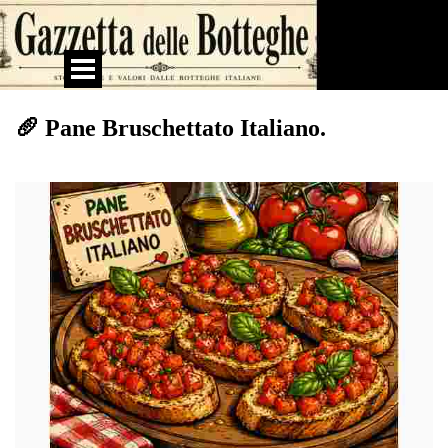
Vai ai contenuti
Salta menù
🥖 Pane Bruschettato Italiano.