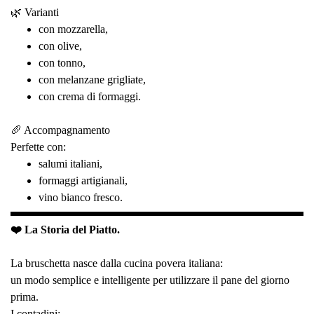
🌿 Varianti
con mozzarella,
con olive,
con tonno,
con melanzane grigliate,
con crema di formaggi.
🥖 Accompagnamento
Perfette con:
salumi italiani,
formaggi artigianali,
vino bianco fresco.
❤️ La Storia del Piatto.
La bruschetta nasce dalla cucina povera italiana:
un modo semplice e intelligente per utilizzare il pane del giorno
prima.
I contadini: