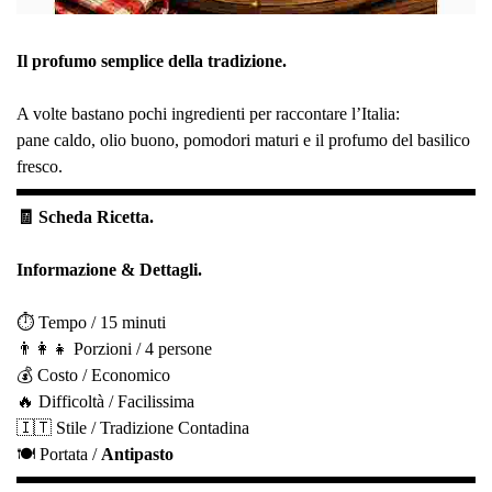
Il profumo semplice della tradizione.
A volte bastano pochi ingredienti per raccontare l’Italia:
pan
e caldo, olio buono, pomodori maturi e il profumo del basilico
fresco.
🧾 Scheda Ricetta.
Informazione & Dettagli.
⏱️ Tempo / 15 minuti
👨‍👩‍👧 Porzioni / 4 persone
💰 Costo / Economico
🔥 Difficoltà / Facilissima
🇮🇹 Stile / Tradizione Contadina
🍽️ Portata /
Antipasto