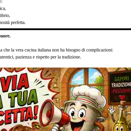
e:
ica,
librio,
osità perfetta.
Cuore.
 che la vera cucina italiana non ha bisogno di complicazioni:
tentici, pazienza e rispetto per la tradizione.