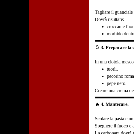
Tagliare il guanciale 
Dovrà risultare:
croccante fuor
morbido dentr
🥚 3. Preparare la 
In una ciotola mesco
tuorli,
pecorino roma
pepe nero.
Creare una crema de
🔥 4. Mantecare.
Scolare la pasta e uni
Spegnere il fuoco e
La carbonara dovrà r