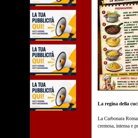
La regina della cu
La Carbonara Romana 
cremosa, intensa e pr