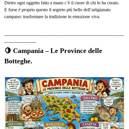
Dietro ogni oggetto fatto a mano c’è il cuore di chi lo ha creato.
E forse è proprio questo il segreto più bello dell’artigianato
campano: trasformare la tradizione in emozione viva.
-----------------------------------------------------------------------------------
----------------------
🍋 Campania – Le Province delle
Botteghe.