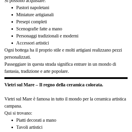
Si possono acquistare:
Pastori napoletani
Miniature artigianali
Presepi completi
Scenografie fatte a mano
Personaggi tradizionali e moderni
Accessori artistici
Ogni bottega ha il proprio stile e molti artigiani realizzano pezzi
personalizzati.
Passeggiare in questa strada significa entrare in un mondo di
fantasia, tradizione e arte popolare.
Vietri sul Mare – Il regno della ceramica colorata.
Vietri sul Mare è famosa in tutto il mondo per la ceramica artistica
campana.
Qui si trovano:
Piatti decorati a mano
Tavoli artistici