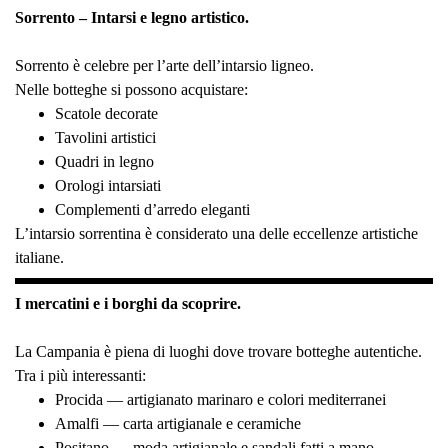
Sorrento – Intarsi e legno artistico.
Sorrento è celebre per l’arte dell’intarsio ligneo.
Nelle botteghe si possono acquistare:
Scatole decorate
Tavolini artistici
Quadri in legno
Orologi intarsiati
Complementi d’arredo eleganti
L’intarsio sorrentina è considerato una delle eccellenze artistiche
italiane.
I mercatini e i borghi da scoprire.
La Campania è piena di luoghi dove trovare botteghe autentiche.
Tra i più interessanti:
Procida — artigianato marinaro e colori mediterranei
Amalfi — carta artigianale e ceramiche
Positano — moda artigianale e sandali fatti a mano