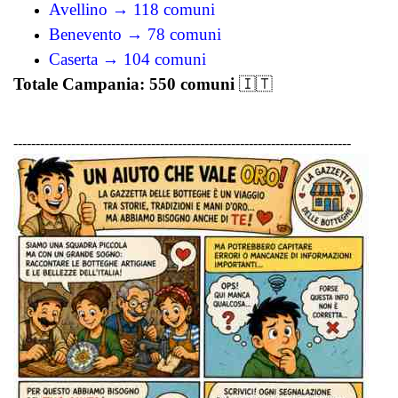
Avellino → 118 comuni
Benevento → 78 comuni
Caserta → 104 comuni
Totale Campania: 550 comuni
🇮🇹
----------------------------------------------------------------------------