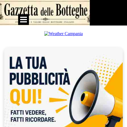
Vai ai contenuti
Salta menù