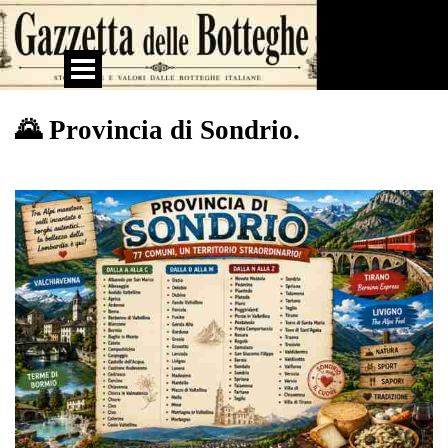
Vai ai contenuti
Salta menù
🌄 Provincia di Sondrio.