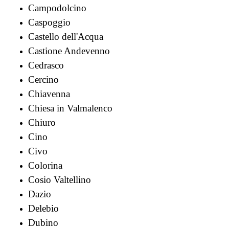
Campodolcino
Caspoggio
Castello dell'Acqua
Castione Andevenno
Cedrasco
Cercino
Chiavenna
Chiesa in Valmalenco
Chiuro
Cino
Civo
Colorina
Cosio Valtellino
Dazio
Delebio
Dubino