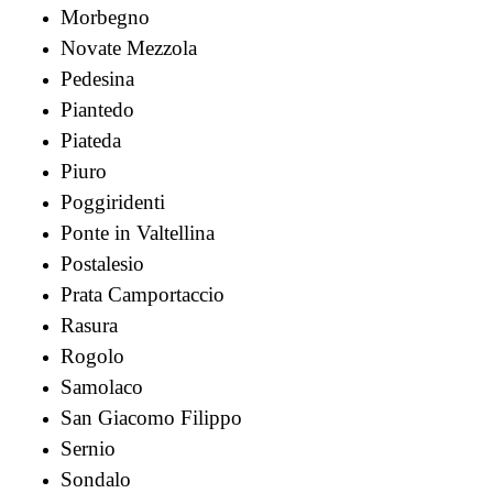
Morbegno
Novate Mezzola
Pedesina
Piantedo
Piateda
Piuro
Poggiridenti
Ponte in Valtellina
Postalesio
Prata Camportaccio
Rasura
Rogolo
Samolaco
San Giacomo Filippo
Sernio
Sondalo