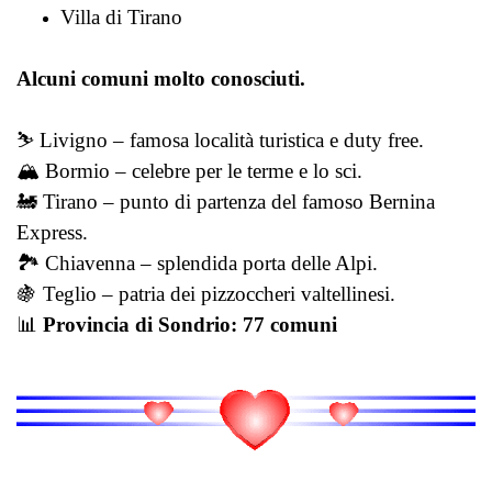
Villa di Tirano
Alcuni comuni molto conosciuti.
⛷️ Livigno – famosa località turistica e duty free.
🏔️ Bormio – celebre per le terme e lo sci.
🚂 Tirano – punto di partenza del famoso Bernina
Express.
🏞️ Chiavenna – splendida porta delle Alpi.
🍇 Teglio – patria dei pizzoccheri valtellinesi.
📊
Provincia di Sondrio: 77 comuni