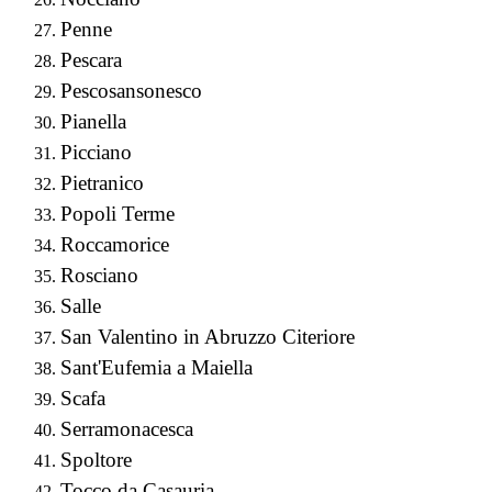
Penne
Pescara
Pescosansonesco
Pianella
Picciano
Pietranico
Popoli Terme
Roccamorice
Rosciano
Salle
San Valentino in Abruzzo Citeriore
Sant'Eufemia a Maiella
Scafa
Serramonacesca
Spoltore
Tocco da Casauria