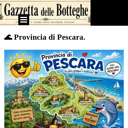
Vai ai contenuti
Salta menù
🌊 Provincia di Pescara.