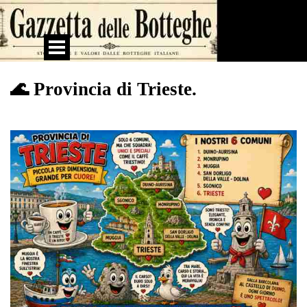
Vai ai contenuti
Salta menù
🌊 Provincia di Trieste.