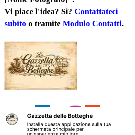
Vi piace l'idea? Si?
Contattateci
subito
o tramite
Modulo Contatti
.
Gazzetta delle Botteghe
X
Installa questa applicazione sulla tua
schermata principale per
un'esperienza migliore