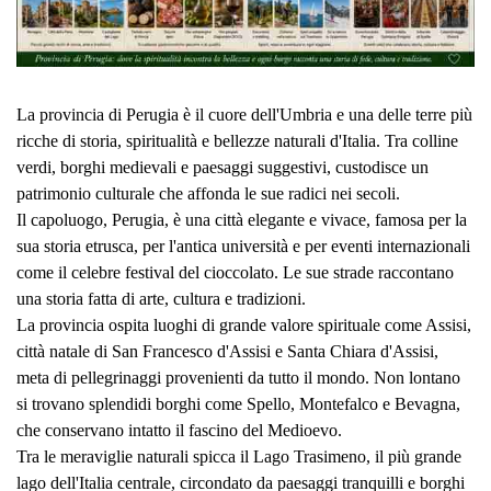
La provincia di Perugia è il cuore dell'Umbria e una delle terre più
ricche di storia, spiritualità e bellezze naturali d'Italia. Tra colline
verdi, borghi medievali e paesaggi suggestivi, custodisce un
patrimonio culturale che affonda le sue radici nei secoli.
Il capoluogo, Perugia, è una città elegante e vivace, famosa per la
sua storia etrusca, per l'antica università e per eventi internazionali
come il celebre festival del cioccolato. Le sue strade raccontano
una storia fatta di arte, cultura e tradizioni.
La provincia ospita luoghi di grande valore spirituale come Assisi,
città natale di San Francesco d'Assisi e Santa Chiara d'Assisi,
meta di pellegrinaggi provenienti da tutto il mondo. Non lontano
si trovano splendidi borghi come Spello, Montefalco e Bevagna,
che conservano intatto il fascino del Medioevo.
Tra le meraviglie naturali spicca il Lago Trasimeno, il più grande
lago dell'Italia centrale, circondato da paesaggi tranquilli e borghi