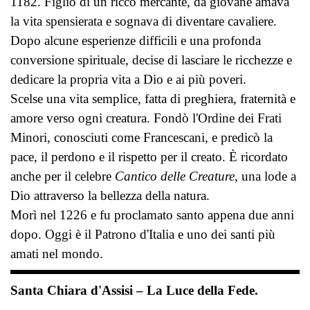
1182. Figlio di un ricco mercante, da giovane amava
la vita spensierata e sognava di diventare cavaliere.
Dopo alcune esperienze difficili e una profonda
conversione spirituale, decise di lasciare le ricchezze e
dedicare la propria vita a Dio e ai più poveri.
Scelse una vita semplice, fatta di preghiera, fraternità e
amore verso ogni creatura. Fondò l'Ordine dei Frati
Minori, conosciuti come Francescani, e predicò la
pace, il perdono e il rispetto per il creato. È ricordato
anche per il celebre
Cantico delle Creature
, una lode a
Dio attraverso la bellezza della natura.
Morì nel 1226 e fu proclamato santo appena due anni
dopo. Oggi è il Patrono d'Italia e uno dei santi più
amati nel mondo.
Santa Chiara d'Assisi – La Luce della Fede.