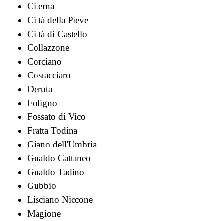
Citerna
Città della Pieve
Città di Castello
Collazzone
Corciano
Costacciaro
Deruta
Foligno
Fossato di Vico
Fratta Todina
Giano dell'Umbria
Gualdo Cattaneo
Gualdo Tadino
Gubbio
Lisciano Niccone
Magione