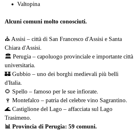
Valtopina
Alcuni comuni molto conosciuti.
⛪ Assisi – città di San Francesco d'Assisi e Santa
Chiara d'Assisi.
🏛️ Perugia – capoluogo provinciale e importante città
universitaria.
🏰 Gubbio – uno dei borghi medievali più belli
d'Italia.
🌻 Spello – famoso per le sue infiorate.
🍷 Montefalco – patria del celebre vino Sagrantino.
🌊 Castiglione del Lago – affacciata sul Lago
Trasimeno.
📊 Provincia di Perugia: 59 comuni.