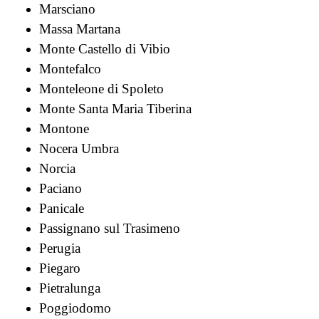
Marsciano
Massa Martana
Monte Castello di Vibio
Montefalco
Monteleone di Spoleto
Monte Santa Maria Tiberina
Montone
Nocera Umbra
Norcia
Paciano
Panicale
Passignano sul Trasimeno
Perugia
Piegaro
Pietralunga
Poggiodomo