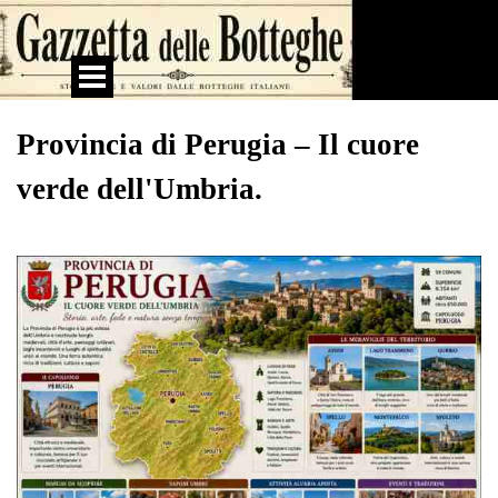
Vai ai contenuti
Salta menù
Provincia di Perugia – Il cuore
verde dell'Umbria.