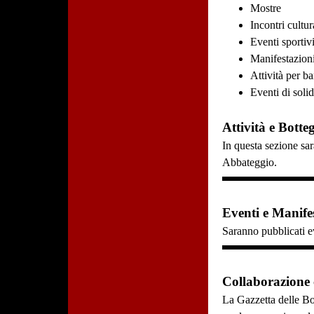
Mostre
Incontri cultur
Eventi sportiv
Manifestazioni
Attività per b
Eventi di solid
Attività e Botte
In questa sezione sar
Abbateggio.
Eventi e Manifes
Saranno pubblicati ev
Collaborazione
La Gazzetta delle Bo