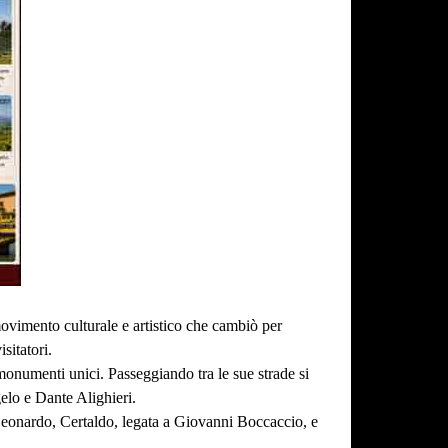
movimento culturale e artistico che cambiò per
sitatori.
e monumenti unici. Passeggiando tra le sue strade si
elo e Dante Alighieri.
i Leonardo, Certaldo, legata a Giovanni Boccaccio, e