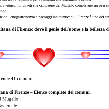
ti, i vigneti, gli uliveti e le campagne del Mugello completano un paesa
ondo.
adizioni, enogastronomia e paesaggi indimenticabili, Firenze è uno dei simb
tana di Firenze: dove il genio dell'uomo e la bellezza d
rende 41 comuni.
tana di Firenze – Elenco completo dei comuni.
di Mugello
avarnelle