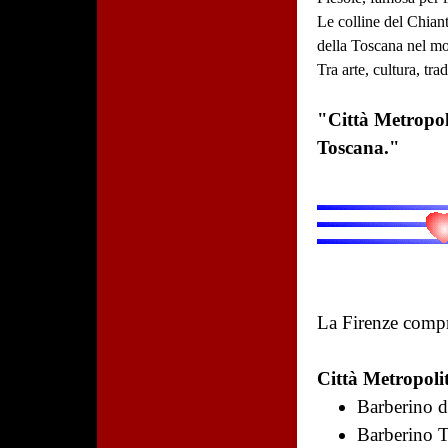
Le colline del Chian
della Toscana nel m
Tra arte, cultura, tr
"Città Metropoli
Toscana."
La Firenze comp
Città Metropoli
Barberino 
Barberino T