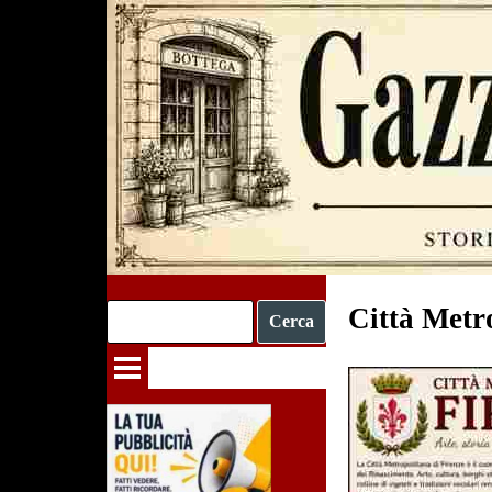
Vai ai contenuti
Città Metro
Cerca
Salta menù