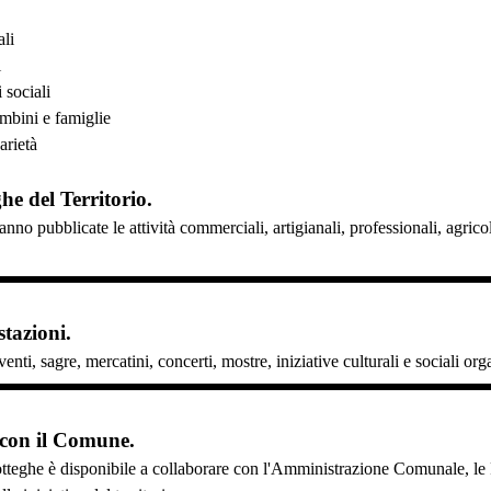
ali
i
 sociali
ambini e famiglie
arietà
ghe del Territorio.
anno pubblicate le attività commerciali, artigianali, professionali, agri
tazioni.
enti, sagre, mercatini, concerti, mostre, iniziative culturali e sociali or
 con il Comune.
tteghe è disponibile a collaborare con l'Amministrazione Comunale, le Pr