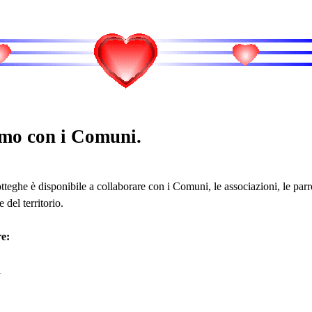
mo con i Comuni.
teghe è disponibile a collaborare con i Comuni, le associazioni, le parro
 del territorio.
e:
i