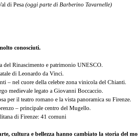
Val di Pesa
(oggi parte di Barberino Tavarnelle)
olto conosciuti.
lla del Rinascimento e patrimonio UNESCO.
natale di Leonardo da Vinci.
ti – nel cuore della celebre zona vinicola del Chianti.
rgo medievale legato a Giovanni Boccaccio.
a per il teatro romano e la vista panoramica su Firenze.
enzo – principale centro del Mugello.
litana di Firenze: 41 comuni
arte, cultura e bellezza hanno cambiato la storia del m