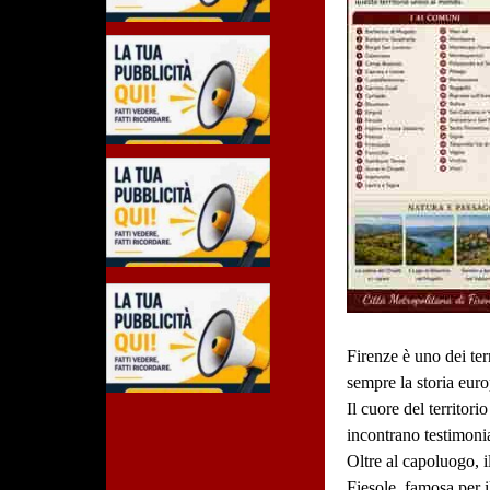
Firenze è uno dei ter
sempre la storia euro
Il cuore del territor
incontrano testimoni
Oltre al capoluogo, i
Fiesole, famosa per 