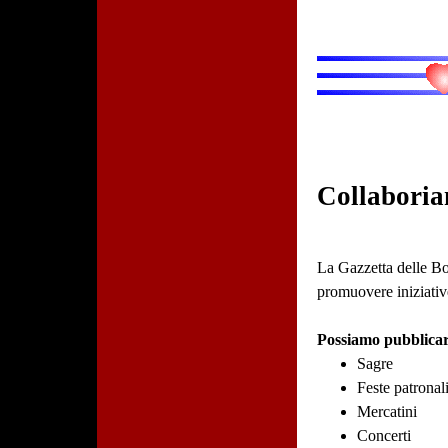
Collaboria
La Gazzetta delle Bot
promuovere iniziative
Possiamo pubblicar
Sagre
Feste patronal
Mercatini
Concerti