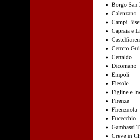
Borgo San 
Calenzano
Campi Bise
Capraia e L
Castelfioren
Cerreto Gui
Certaldo
Dicomano
Empoli
Fiesole
Figline e I
Firenze
Firenzuola
Fucecchio
Gambassi T
Greve in Ch