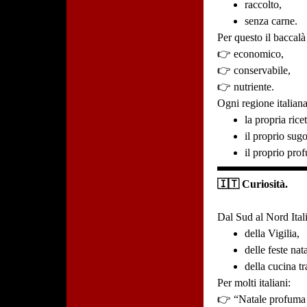
raccolto,
senza carne.
Per questo il baccalà
👉 economico,
👉 conservabile,
👉 nutriente.
Ogni regione italiana
la propria ricet
il proprio sugo
il proprio pro
🇮🇹 Curiosità.
Dal Sud al Nord Itali
della Vigilia,
delle feste nata
della cucina tr
Per molti italiani:
👉 “Natale profuma 