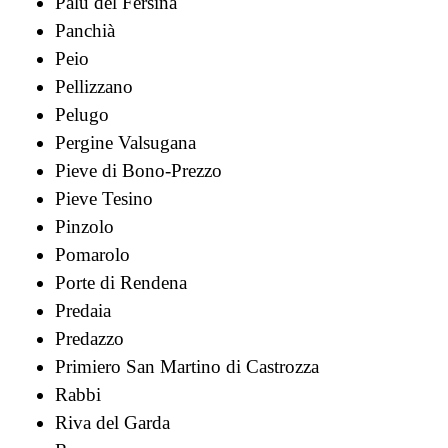
Palù del Fersina
Panchià
Peio
Pellizzano
Pelugo
Pergine Valsugana
Pieve di Bono-Prezzo
Pieve Tesino
Pinzolo
Pomarolo
Porte di Rendena
Predaia
Predazzo
Primiero San Martino di Castrozza
Rabbi
Riva del Garda