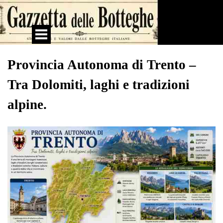
Vai ai contenuti
Salta menù
Provincia Autonoma di Trento –
Tra Dolomiti, laghi e tradizioni
alpine.