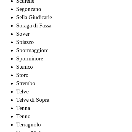
Scurelle
Segonzano
Sella Giudicarie
Soraga di Fassa
Sover
Spiazzo
Spormaggiore
Sporminore
Stenico
Storo
Strembo
Telve
Telve di Sopra
Tenna
Tenno
Terragnolo