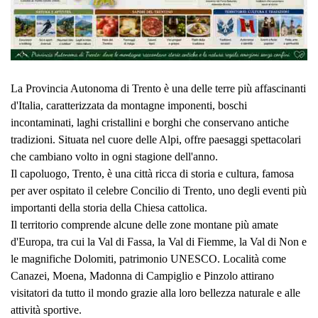
La Provincia Autonoma di Trento è una delle terre più affascinanti
d'Italia, caratterizzata da montagne imponenti, boschi
incontaminati, laghi cristallini e borghi che conservano antiche
tradizioni. Situata nel cuore delle Alpi, offre paesaggi spettacolari
che cambiano volto in ogni stagione dell'anno.
Il capoluogo, Trento, è una città ricca di storia e cultura, famosa
per aver ospitato il celebre Concilio di Trento, uno degli eventi più
importanti della storia della Chiesa cattolica.
Il territorio comprende alcune delle zone montane più amate
d'Europa, tra cui la Val di Fassa, la Val di Fiemme, la Val di Non e
le magnifiche Dolomiti, patrimonio UNESCO. Località come
Canazei, Moena, Madonna di Campiglio e Pinzolo attirano
visitatori da tutto il mondo grazie alla loro bellezza naturale e alle
attività sportive.