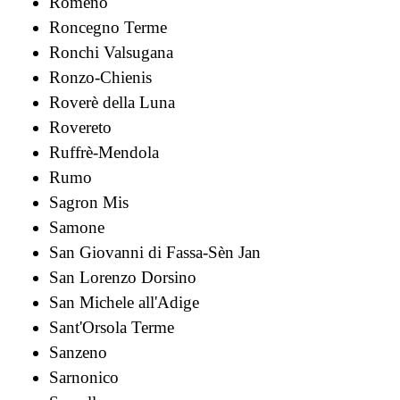
Romeno
Roncegno Terme
Ronchi Valsugana
Ronzo-Chienis
Roverè della Luna
Rovereto
Ruffrè-Mendola
Rumo
Sagron Mis
Samone
San Giovanni di Fassa-Sèn Jan
San Lorenzo Dorsino
San Michele all'Adige
Sant'Orsola Terme
Sanzeno
Sarnonico