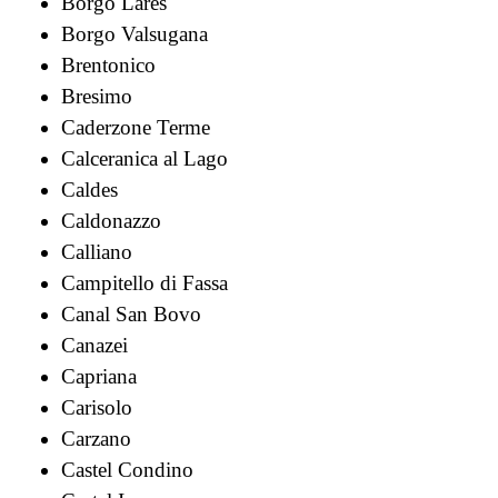
Borgo Lares
Borgo Valsugana
Brentonico
Bresimo
Caderzone Terme
Calceranica al Lago
Caldes
Caldonazzo
Calliano
Campitello di Fassa
Canal San Bovo
Canazei
Capriana
Carisolo
Carzano
Castel Condino