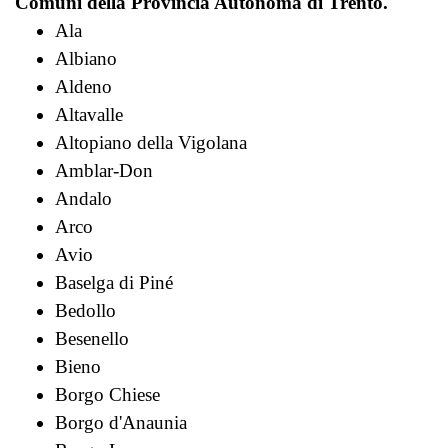
Comuni della Provincia Autonoma di Trento.
Ala
Albiano
Aldeno
Altavalle
Altopiano della Vigolana
Amblar-Don
Andalo
Arco
Avio
Baselga di Piné
Bedollo
Besenello
Bieno
Borgo Chiese
Borgo d'Anaunia