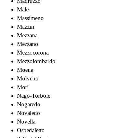
Madruzzo
Malé
Massimeno
Mazzin
Mezzana
Mezzano
Mezzocorona
Mezzolombardo
Moena
Molveno
Mori
Nago-Torbole
Nogaredo
Novaledo
Novella
Ospedaletto