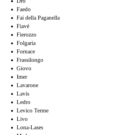
Dro
Faedo
Fai della Paganella
Fiavé
Fierozzo
Folgaria
Fornace
Frassilongo
Giovo
Imer
Lavarone
Lavis
Ledro
Levico Terme
Livo
Lona-Lases