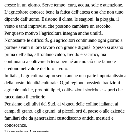
cresce in un giorno. Serve tempo, cura, acqua, sole e attenzione.
L’agricoltore conosce bene la fatica dell’attesa e sa che non tutto
dipende dall’uomo. Esistono il clima, le stagioni, la pioggia, il
vento e tanti imprevisti che possono cambiare un raccolto.
Per questo motivo l’agricoltura insegna anche umiltà.
Nonostante le difficoltà, gli agricoltori continuano ogni giorno a
portare avanti il loro lavoro con grande dignità. Spesso si alzano
prima dell’alba, affrontano caldo, freddo e sacrifici, ma
continuano a coltivare la terra perché amano ciò che fanno e
credono nel valore del loro lavoro.
In Italia, l’agricoltura rappresenta anche una parte importantissima
della nostra identità culturale. Ogni regione possiede tradizioni
agricole uniche, prodotti tipici, coltivazioni storiche e sapori che
raccontano il territorio.
Pensiamo agli ulivi del Sud, ai vigneti delle colline italiane, ai
campi di grano, agli agrumi, ai piccoli orti di paese o alle aziende
familiari che da generazioni custodiscono antichi mestieri e
conoscenze.