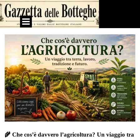
Vai ai contenuti
Salta menù
🌾 Che cos’è davvero l’agricoltura? Un viaggio tra