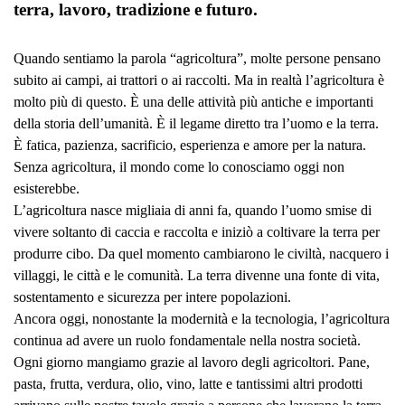
terra, lavoro, tradizione e futuro.
Quando sentiamo la parola “agricoltura”, molte persone pensano
subito ai campi, ai trattori o ai raccolti. Ma in realtà l’agricoltura è
molto più di questo. È una delle attività più antiche e importanti
della storia dell’umanità. È il legame diretto tra l’uomo e la terra.
È fatica, pazienza, sacrificio, esperienza e amore per la natura.
Senza agricoltura, il mondo come lo conosciamo oggi non
esisterebbe.
L’agricoltura nasce migliaia di anni fa, quando l’uomo smise di
vivere soltanto di caccia e raccolta e iniziò a coltivare la terra per
produrre cibo. Da quel momento cambiarono le civiltà, nacquero i
villaggi, le città e le comunità. La terra divenne una fonte di vita,
sostentamento e sicurezza per intere popolazioni.
Ancora oggi, nonostante la modernità e la tecnologia, l’agricoltura
continua ad avere un ruolo fondamentale nella nostra società.
Ogni giorno mangiamo grazie al lavoro degli agricoltori. Pane,
pasta, frutta, verdura, olio, vino, latte e tantissimi altri prodotti