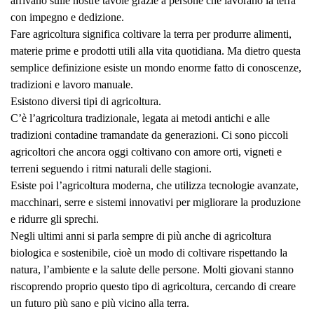
arrivano sulle nostre tavole grazie a persone che lavorano la terra
con impegno e dedizione.
Fare agricoltura significa coltivare la terra per produrre alimenti,
materie prime e prodotti utili alla vita quotidiana. Ma dietro questa
semplice definizione esiste un mondo enorme fatto di conoscenze,
tradizioni e lavoro manuale.
Esistono diversi tipi di agricoltura.
C’è l’agricoltura tradizionale, legata ai metodi antichi e alle
tradizioni contadine tramandate da generazioni. Ci sono piccoli
agricoltori che ancora oggi coltivano con amore orti, vigneti e
terreni seguendo i ritmi naturali delle stagioni.
Esiste poi l’agricoltura moderna, che utilizza tecnologie avanzate,
macchinari, serre e sistemi innovativi per migliorare la produzione
e ridurre gli sprechi.
Negli ultimi anni si parla sempre di più anche di agricoltura
biologica e sostenibile, cioè un modo di coltivare rispettando la
natura, l’ambiente e la salute delle persone. Molti giovani stanno
riscoprendo proprio questo tipo di agricoltura, cercando di creare
un futuro più sano e più vicino alla terra.