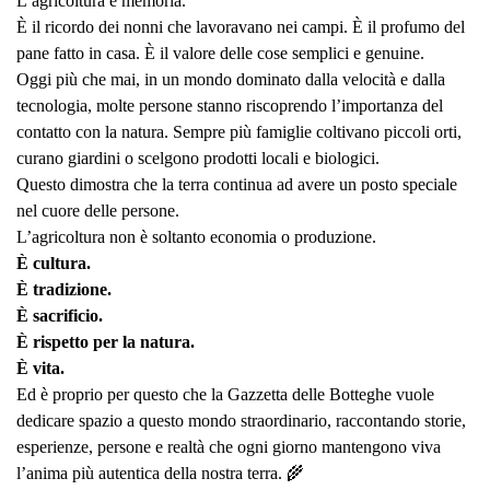
L’agricoltura è memoria.
È il ricordo dei nonni che lavoravano nei campi. È il profumo del
pane fatto in casa. È il valore delle cose semplici e genuine.
Oggi più che mai, in un mondo dominato dalla velocità e dalla
tecnologia, molte persone stanno riscoprendo l’importanza del
contatto con la natura. Sempre più famiglie coltivano piccoli orti,
curano giardini o scelgono prodotti locali e biologici.
Questo dimostra che la terra continua ad avere un posto speciale
nel cuore delle persone.
L’agricoltura non è soltanto economia o produzione.
È cultura.
È tradizione.
È sacrificio.
È rispetto per la natura.
È vita.
Ed è proprio per questo che la Gazzetta delle Botteghe vuole
dedicare spazio a questo mondo straordinario, raccontando storie,
esperienze, persone e realtà che ogni giorno mantengono viva
l’anima più autentica della nostra terra. 🌾