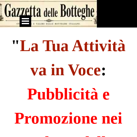
Vai ai contenuti
Salta menù
"
La Tua Attività
va in Voce
:
Pubblicità e
Promozione nei