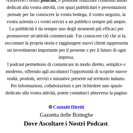
Attraverso i nostri
podcast
, è possibile realizzare contenuti audio
dedicati alla vostra attività, con spazi pubblicitari e presentazioni
pensate per far conoscere la vostra bottega, il vostro negozio, la
vostra azienda o i vostri servizi a un pubblico sempre più ampio.
La pubblicità è da sempre uno degli strumenti più efficaci per
promuovere un'attività commerciale. Far conoscere ciò che si fa,
raccontare la propria storia e raggiungere nuovi clienti rappresenta
un investimento importante per il presente e per il futuro di ogni
impresa.
I podcast permettono di comunicare in modo diretto, semplice e
moderno, offrendo agli ascoltatori l'opportunità di scoprire nuove
realtà, prodotti, servizi e iniziative presenti sul territorio italiano.
Per informazioni, collaborazioni o per richiedere uno spazio
dedicato alla vostra attività, potete contattarci attraverso la pagina:
🌐
Contatti Diretti
Gazzetta delle Botteghe
Dove Ascoltare i Nostri Podcast
.