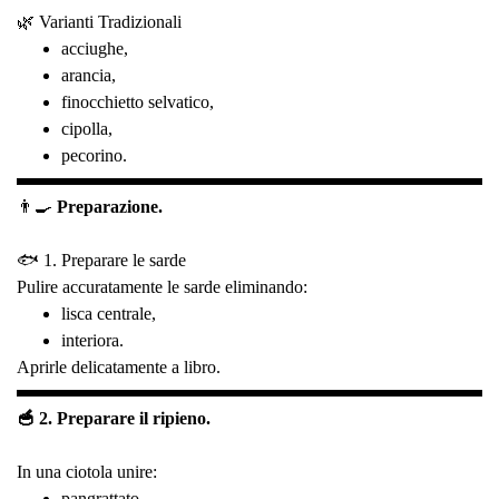
🌿 Varianti Tradizionali
acciughe,
arancia,
finocchietto selvatico,
cipolla,
pecorino.
👨‍🍳
Preparazione.
🐟 1. Preparare le sarde
Pulire accuratamente le sarde eliminando:
lisca centrale,
interiora.
Aprirle delicatamente a libro.
🥣 2. Preparare il ripieno.
In una ciotola unire:
pangrattato,