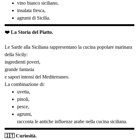
vino bianco siciliano,
insalata fresca,
agrumi di Sicilia.
❤️ La Storia del Piatto.
Le Sarde alla Siciliana rappresentano la cucina popolare marinara
della Sicily:
ingredienti poveri,
grande fantasia
e sapori intensi del Mediterraneo.
La combinazione di:
uvetta,
pinoli,
pesce,
agrumi,
racconta le antiche influenze arabe nella cucina siciliana.
🇮🇹 Curiosità.