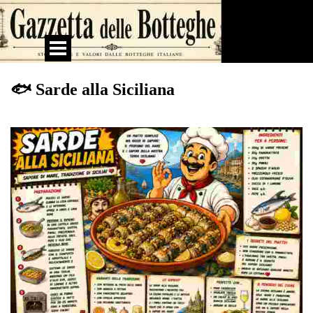
Vai ai contenuti
Salta menù
🐟 Sarde alla Siciliana