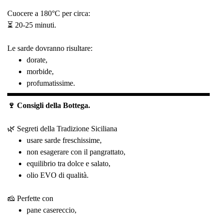
Cuocere a 180°C per circa:
⏳ 20-25 minuti.
Le sarde dovranno risultare:
dorate,
morbide,
profumatissime.
🍷 Consigli della Bottega.
🌿 Segreti della Tradizione Siciliana
usare sarde freschissime,
non esagerare con il pangrattato,
equilibrio tra dolce e salato,
olio EVO di qualità.
🧀 Perfette con
pane casereccio,