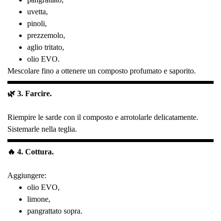
uvetta,
pinoli,
prezzemolo,
aglio tritato,
olio EVO.
Mescolare fino a ottenere un composto profumato e saporito.
🌿 3. Farcire.
Riempire le sarde con il composto e arrotolarle delicatamente.
Sistemarle nella teglia.
🔥 4. Cottura.
Aggiungere:
olio EVO,
limone,
pangrattato sopra.