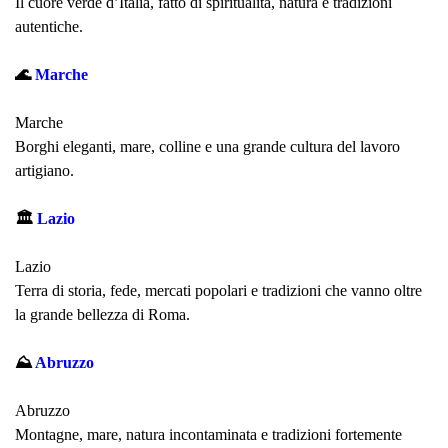
Il cuore verde d’Italia, fatto di spiritualità, natura e tradizioni
autentiche.
🌊
Marche
Marche
Borghi eleganti, mare, colline e una grande cultura del lavoro
artigiano.
🏛
Lazio
Lazio
Terra di storia, fede, mercati popolari e tradizioni che vanno oltre
la grande bellezza di Roma.
⛰
Abruzzo
Abruzzo
Montagne, mare, natura incontaminata e tradizioni fortemente