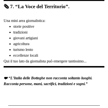
🗞 7. “La Voce del Territorio”.
Una mini area giornalistica:
storie positive
tradizioni
giovani artigiani
agricoltura
turismo lento
eccellenze locali
Qui il tuo lato da giornalista può emergere tantissimo...
❤️ “L’Italia delle Botteghe non racconta soltanto luoghi.
Racconta persone, mani, sacrifici, tradizioni e sogni.”
----------------------------------------------------------------------------