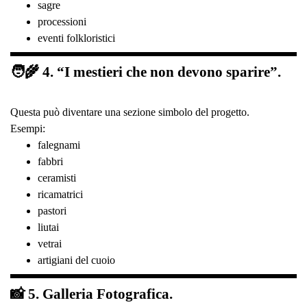
sagre
processioni
eventi folkloristici
🧑‍🌾 4. “I mestieri che non devono sparire”.
Questa può diventare una sezione simbolo del progetto.
Esempi:
falegnami
fabbri
ceramisti
ricamatrici
pastori
liutai
vetrai
artigiani del cuoio
📸 5. Galleria Fotografica.