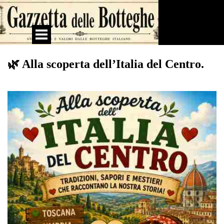
Vai ai contenuti
Salta menù
🌿 Alla scoperta dell’Italia del Centro.