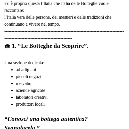
Ed è proprio questa l’Italia che Italia delle Botteghe vuole
raccontare:
l’Italia vera delle persone, dei mestieri e delle tradizioni che
continuano a vivere nel tempo.
-----------------------------------------------------------------------------------
-----------------------------------------------
🧺 1. “Le Botteghe da Scoprire”.
Una sezione dedicata:
ad artigiani
piccoli negozi
mercatini
aziende agricole
laboratori creativi
produttori locali
“Conosci una bottega autentica?
Segnalacela.”