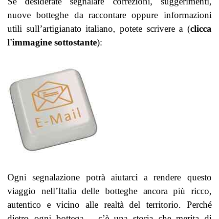
Se desiderate segnalare correzioni, suggerimenti,
nuove botteghe da raccontare oppure informazioni
utili sull’artigianato italiano, potete scrivere a (
clicca
l'immagine sottostante
):
Ogni segnalazione potrà aiutarci a rendere questo
viaggio nell’Italia delle botteghe ancora più ricco,
autentico e vicino alle realtà del territorio.
Perché
dietro ogni bottega… c’è una storia che merita di