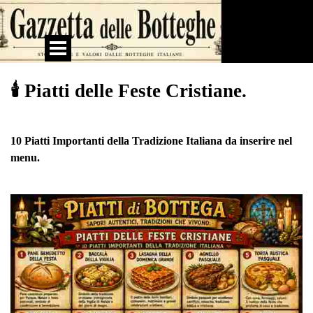
Vai ai contenuti
Salta menù
🕯️ Piatti delle Feste Cristiane.
10 Piatti Importanti della Tradizione Italiana da inserire nel
menu.