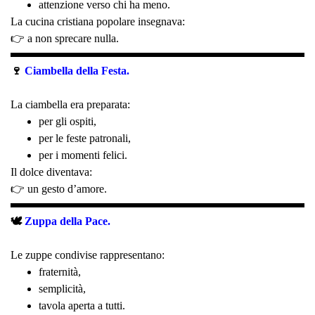
attenzione verso chi ha meno.
La cucina cristiana popolare insegnava:
👉 a non sprecare nulla.
🍷
Ciambella della Festa.
La ciambella era preparata:
per gli ospiti,
per le feste patronali,
per i momenti felici.
Il dolce diventava:
👉 un gesto d’amore.
🕊️
Zuppa della Pace.
Le zuppe condivise rappresentano:
fraternità,
semplicità,
tavola aperta a tutti.