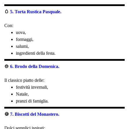
🥚
5. Torta Rustica Pasquale.
Con:
uova,
formaggi,
salumi,
ingredienti della festa.
🍲
6. Brodo della Domenica.
Il classico piatto delle:
festività invernali,
Natale,
pranzi di famiglia.
🍪
7. Biscotti del Monastero.
Dolci semplici ispirati: