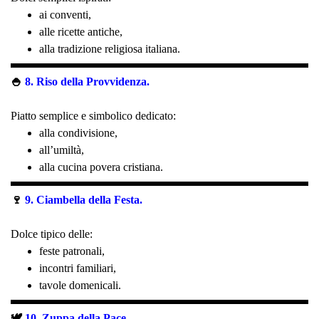
ai conventi,
alle ricette antiche,
alla tradizione religiosa italiana.
🍚
8. Riso della Provvidenza.
Piatto semplice e simbolico dedicato:
alla condivisione,
all’umiltà,
alla cucina povera cristiana.
🍷
9. Ciambella della Festa.
Dolce tipico delle:
feste patronali,
incontri familiari,
tavole domenicali.
🕊️
10. Zuppa della Pace.