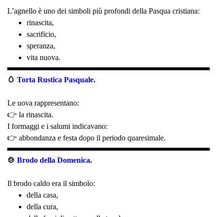
L’agnello è uno dei simboli più profondi della Pasqua cristiana:
rinascita,
sacrificio,
speranza,
vita nuova.
🥚
Torta Rustica Pasquale.
Le uova rappresentano:
👉 la rinascita.
I formaggi e i salumi indicavano:
👉 abbondanza e festa dopo il periodo quaresimale.
🍲
Brodo della Domenica.
Il brodo caldo era il simbolo:
della casa,
della cura,