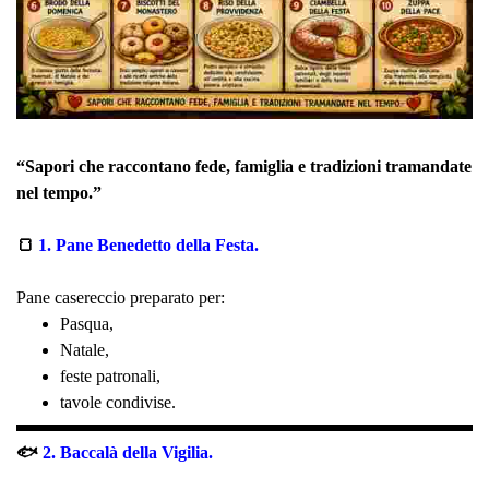
“Sapori che raccontano fede, famiglia e tradizioni tramandate
nel tempo.”
🍞
1. Pane Benedetto della Festa.
Pane casereccio preparato per:
Pasqua,
Natale,
feste patronali,
tavole condivise.
🐟
2. Baccalà della Vigilia.