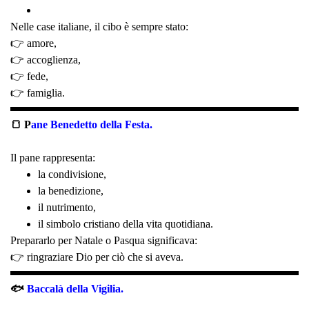
Nelle case italiane, il cibo è sempre stato:
👉 amore,
👉 accoglienza,
👉 fede,
👉 famiglia.
🍞 P
ane Benedetto della Festa.
Il pane rappresenta:
la condivisione,
la benedizione,
il nutrimento,
il simbolo cristiano della vita quotidiana.
Prepararlo per Natale o Pasqua significava:
👉 ringraziare Dio per ciò che si aveva.
🐟
Baccalà della Vigilia.