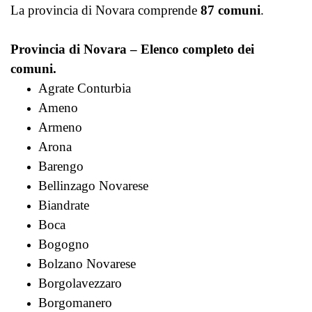
La provincia di Novara comprende
87 comuni
.
Provincia di Novara – Elenco completo dei
comuni.
Agrate Conturbia
Ameno
Armeno
Arona
Barengo
Bellinzago Novarese
Biandrate
Boca
Bogogno
Bolzano Novarese
Borgolavezzaro
Borgomanero