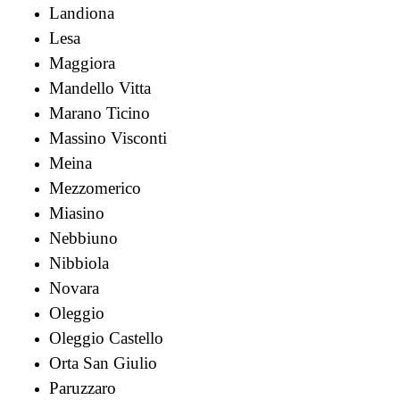
Landiona
Lesa
Maggiora
Mandello Vitta
Marano Ticino
Massino Visconti
Meina
Mezzomerico
Miasino
Nebbiuno
Nibbiola
Novara
Oleggio
Oleggio Castello
Orta San Giulio
Paruzzaro