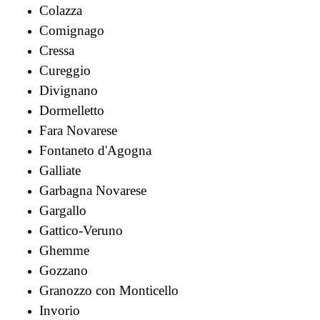
Colazza
Comignago
Cressa
Cureggio
Divignano
Dormelletto
Fara Novarese
Fontaneto d'Agogna
Galliate
Garbagna Novarese
Gargallo
Gattico-Veruno
Ghemme
Gozzano
Granozzo con Monticello
Invorio