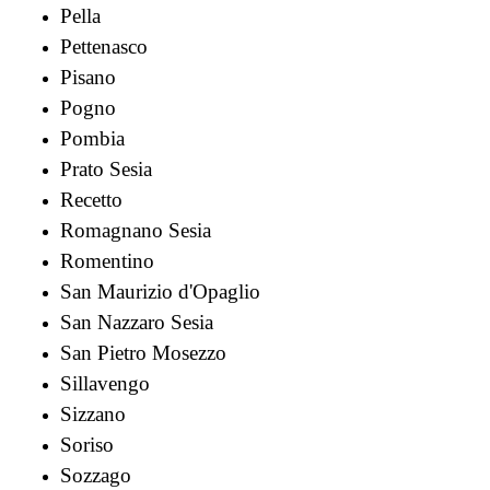
Pella
Pettenasco
Pisano
Pogno
Pombia
Prato Sesia
Recetto
Romagnano Sesia
Romentino
San Maurizio d'Opaglio
San Nazzaro Sesia
San Pietro Mosezzo
Sillavengo
Sizzano
Soriso
Sozzago