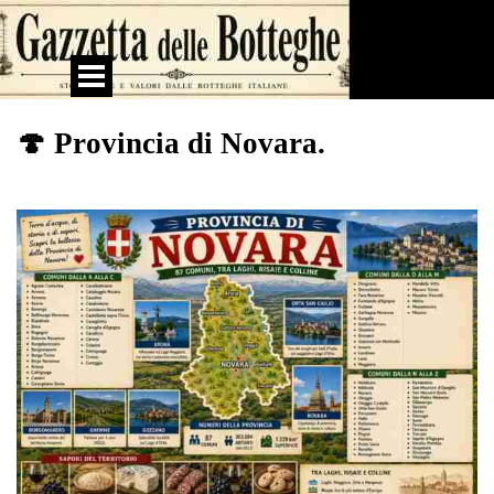
Vai ai contenuti
Salta menù
🍄 Provincia di Novara.