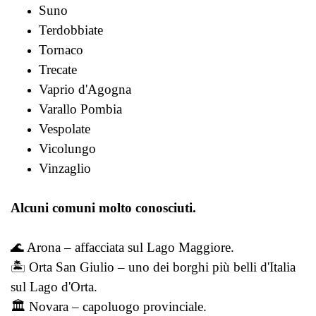
Suno
Terdobbiate
Tornaco
Trecate
Vaprio d'Agogna
Varallo Pombia
Vespolate
Vicolungo
Vinzaglio
Alcuni comuni molto conosciuti.
🌊 Arona – affacciata sul Lago Maggiore.
🏝️ Orta San Giulio – uno dei borghi più belli d'Italia
sul Lago d'Orta.
🏛️ Novara – capoluogo provinciale.