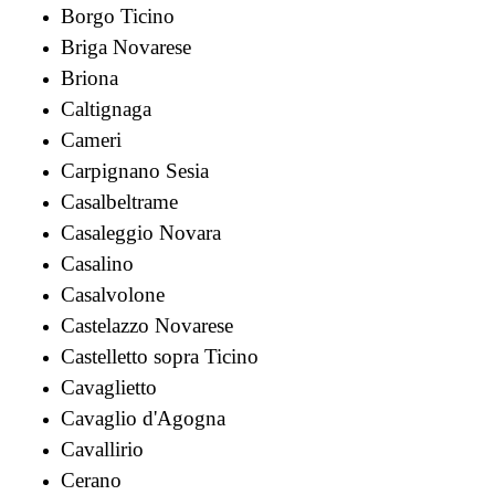
Borgo Ticino
Briga Novarese
Briona
Caltignaga
Cameri
Carpignano Sesia
Casalbeltrame
Casaleggio Novara
Casalino
Casalvolone
Castelazzo Novarese
Castelletto sopra Ticino
Cavaglietto
Cavaglio d'Agogna
Cavallirio
Cerano