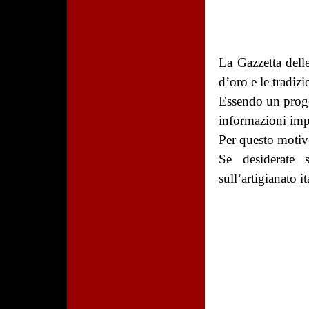
La Gazzetta delle
d’oro e le tradizio
Essendo un proge
informazioni impor
Per questo motivo
Se desiderate 
sull’artigianato it