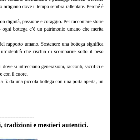
orio artigiano dove il tempo sembra rallentare. Perché è
n dignità, passione e coraggio. Per raccontare storie
etro ogni bottega c’è un patrimonio umano che merita
 del rapporto umano. Sostenere una bottega significa
 un’identità che rischia di scomparire sotto il peso
 dove si intrecciano generazioni, racconti, sacrifici e
e con il cuore.
a lì: da una piccola bottega con una porta aperta, un
----------------------
 tradizioni e mestieri autentici.