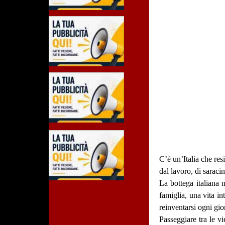
C’è un’Italia che res
dal lavoro, di saraci
La bottega italiana 
famiglia, una vita in
reinventarsi ogni gio
Passeggiare tra le vi