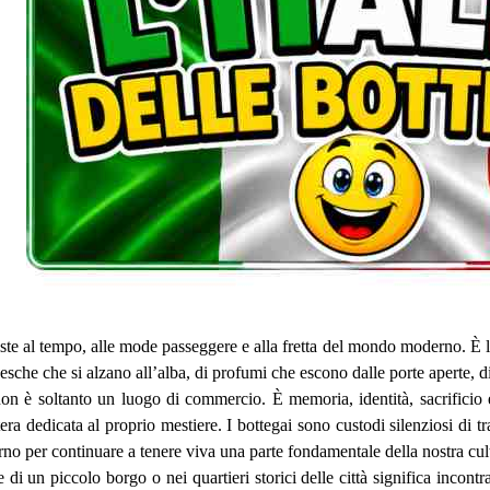
iste al tempo, alle mode passeggere e alla fretta del mondo moderno. È l
nesche che si alzano all’alba, di profumi che escono dalle porte aperte, di
non è soltanto un luogo di commercio. È memoria, identità, sacrificio 
tera dedicata al proprio mestiere. I bottegai sono custodi silenziosi di
rno per continuare a tenere viva una parte fondamentale della nostra cul
e di un piccolo borgo o nei quartieri storici delle città significa incontr