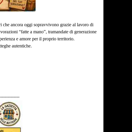
tieri che ancora oggi sopravvivono grazie al lavoro di
lavorazioni “fatte a mano”, tramandate di generazione
erienza e amore per il proprio territorio.
tteghe autentiche.
--------------