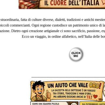
a straordinaria, fatta di culture diverse, dialetti, tradizioni e antichi mes
e piccoli commercianti. Ogni regione custodisce un patrimonio unico di 
azione. Dietro ogni creazione artigianale ci sono sacrificio, passione, esp
Ecco un viaggio, in ordine alfabetico, nell’Italia delle bo
--------------------------------------------------------------