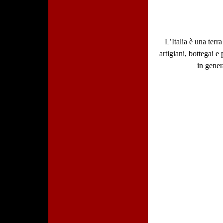
L’Italia è una terr
artigiani, bottegai 
in gener