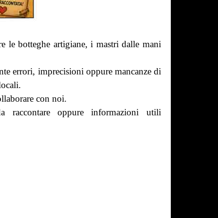
e le botteghe artigiane, i mastri dalle mani
nte errori, imprecisioni oppure mancanze di
locali.
ollaborare con noi.
a raccontare oppure informazioni utili