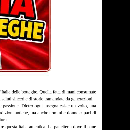
’Italia delle botteghe. Quella fatta di mani consumate
 saluti sinceri e di storie tramandate da generazioni.
e passione. Dietro ogni insegna esiste un volto, una
 tradizioni antiche, ma anche uomini e donne capaci di
tura.
are questa Italia autentica. La panetteria dove il pane