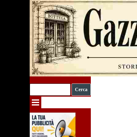
Vai ai contenuti
Cerca
Salta menù