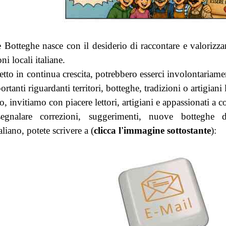
 Botteghe nasce con il desiderio di raccontare e valorizzar
ni locali italiane.
tto in continua crescita, potrebbero esserci involontariame
tanti riguardanti territori, botteghe, tradizioni o artigiani 
, invitiamo con piacere lettori, artigiani e appassionati a c
segnalare correzioni, suggerimenti, nuove botteghe d
aliano, potete scrivere a (
clicca l'immagine sottostante
):