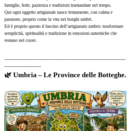
famiglie, fede, pazienza e tradizioni tramandate nel tempo.
Qui ogni oggetto artigianale nasce lentamente, con calma e
passione, proprio come la vita nei borghi umbri.
Ed è proprio questo il fascino dell’artigianato umbro: trasformare
semplicità, spiritualità e tradizione in emozioni autentiche che
restano nel cuore.
-----------------------------------------------------------------------------------
-------------------------
🌿 Umbria – Le Province delle Botteghe.