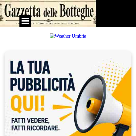
Vai ai contenuti
Salta menù