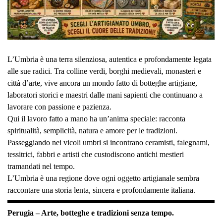
L’Umbria è una terra silenziosa, autentica e profondamente legata
alle sue radici. Tra colline verdi, borghi medievali, monasteri e
città d’arte, vive ancora un mondo fatto di botteghe artigiane,
laboratori storici e maestri dalle mani sapienti che continuano a
lavorare con passione e pazienza.
Qui il lavoro fatto a mano ha un’anima speciale: racconta
spiritualità, semplicità, natura e amore per le tradizioni.
Passeggiando nei vicoli umbri si incontrano ceramisti, falegnami,
tessitrici, fabbri e artisti che custodiscono antichi mestieri
tramandati nel tempo.
L’Umbria è una regione dove ogni oggetto artigianale sembra
raccontare una storia lenta, sincera e profondamente italiana.
Perugia – Arte, botteghe e tradizioni senza tempo.