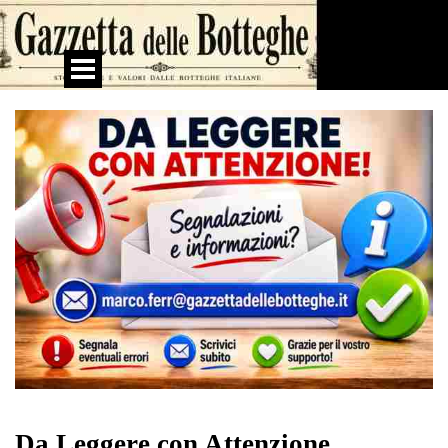
Vai ai contenuti
Salta menù
Da Leggere con Attenzione.