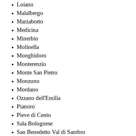
Loiano
Malalbergo
Marzabotto
Medicina
Minerbio
Molinella
Monghidoro
Monterenzio
Monte San Pietro
Monzuno
Mordano
Ozzano dell'Emilia
Pianoro
Pieve di Cento
Sala Bolognese
San Benedetto Val di Sambro