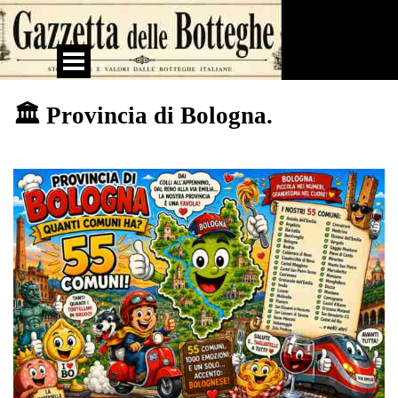
Vai ai contenuti
Salta menù
🏛 Provincia di Bologna.