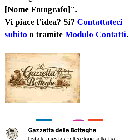
[Nome Fotografo]".
Vi piace l'idea? Si?
Contattateci
subito
o tramite
Modulo Contatti
.
Gazzetta delle Botteghe
X
Installa questa applicazione sulla tua