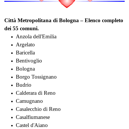
Città Metropolitana di Bologna – Elenco completo
dei 55 comuni.
Anzola dell'Emilia
Argelato
Baricella
Bentivoglio
Bologna
Borgo Tossignano
Budrio
Calderara di Reno
Camugnano
Casalecchio di Reno
Casalfiumanese
Castel d'Aiano