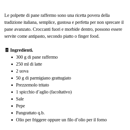
Le polpette di pane raffermo sono una ricetta povera della
tradizione italiana, semplice, gustosa e perfetta per non sprecare il
pane avanzato. Croccanti fuori e morbide dentro, possono essere
servite come antipasto, secondo piatto o finger food.
🧾 Ingredienti.
300 g di pane raffermo
250 ml di latte
2 uova
50 g di parmigiano grattugiato
Prezzemolo tritato
1 spicchio d’aglio (facoltativo)
Sale
Pepe
Pangrattato q.b.
Olio per friggere oppure un filo d’olio per il forno