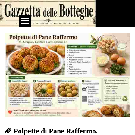
Vai ai contenuti
Salta menù
🥖 Polpette di Pane Raffermo.