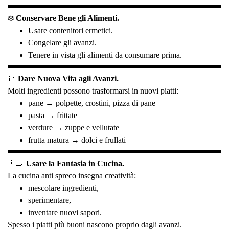
❄️
Conservare Bene gli Alimenti.
Usare contenitori ermetici.
Congelare gli avanzi.
Tenere in vista gli alimenti da consumare prima.
🍞
Dare Nuova Vita agli Avanzi.
Molti ingredienti possono trasformarsi in nuovi piatti:
pane → polpette, crostini, pizza di pane
pasta → frittate
verdure → zuppe e vellutate
frutta matura → dolci e frullati
👨‍🍳
Usare la Fantasia in Cucina.
La cucina anti spreco insegna creatività:
mescolare ingredienti,
sperimentare,
inventare nuovi sapori.
Spesso i piatti più buoni nascono proprio dagli avanzi.