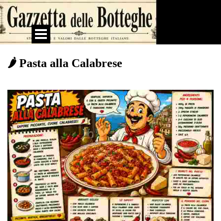
Vai ai contenuti
Salta menù
🌶️ Pasta alla Calabrese