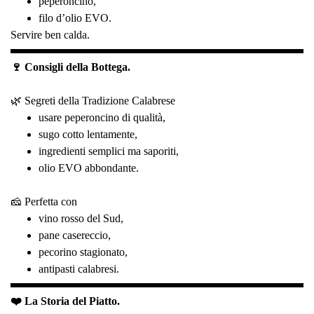
peperoncino,
filo d’olio EVO.
Servire ben calda.
🍷 Consigli della Bottega.
🌿 Segreti della Tradizione Calabrese
usare peperoncino di qualità,
sugo cotto lentamente,
ingredienti semplici ma saporiti,
olio EVO abbondante.
🧀 Perfetta con
vino rosso del Sud,
pane casereccio,
pecorino stagionato,
antipasti calabresi.
❤️ La Storia del Piatto.