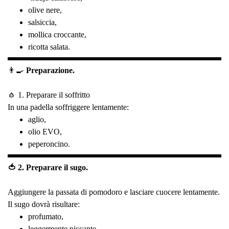
olive nere,
salsiccia,
mollica croccante,
ricotta salata.
👨‍🍳
Preparazione.
🧄 1. Preparare il soffritto
In una padella soffriggere lentamente:
aglio,
olio EVO,
peperoncino.
🍅 2. Preparare il sugo.
Aggiungere la passata di pomodoro e lasciare cuocere lentamente.
Il sugo dovrà risultare:
profumato,
leggermente piccante,