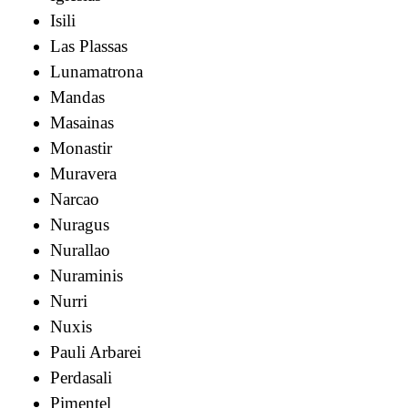
Isili
Las Plassas
Lunamatrona
Mandas
Masainas
Monastir
Muravera
Narcao
Nuragus
Nurallao
Nuraminis
Nurri
Nuxis
Pauli Arbarei
Perdasali
Pimentel