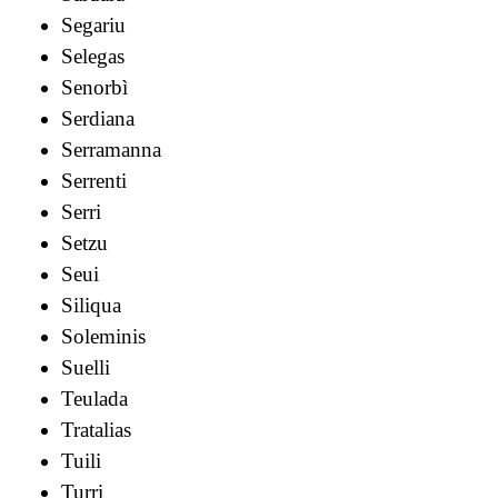
Segariu
Selegas
Senorbì
Serdiana
Serramanna
Serrenti
Serri
Setzu
Seui
Siliqua
Soleminis
Suelli
Teulada
Tratalias
Tuili
Turri