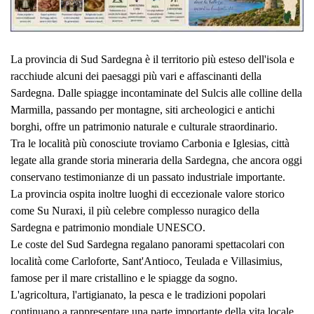
La provincia di Sud Sardegna è il territorio più esteso dell'isola e
racchiude alcuni dei paesaggi più vari e affascinanti della
Sardegna. Dalle spiagge incontaminate del Sulcis alle colline della
Marmilla, passando per montagne, siti archeologici e antichi
borghi, offre un patrimonio naturale e culturale straordinario.
Tra le località più conosciute troviamo Carbonia e Iglesias, città
legate alla grande storia mineraria della Sardegna, che ancora oggi
conservano testimonianze di un passato industriale importante.
La provincia ospita inoltre luoghi di eccezionale valore storico
come Su Nuraxi, il più celebre complesso nuragico della
Sardegna e patrimonio mondiale UNESCO.
Le coste del Sud Sardegna regalano panorami spettacolari con
località come Carloforte, Sant'Antioco, Teulada e Villasimius,
famose per il mare cristallino e le spiagge da sogno.
L'agricoltura, l'artigianato, la pesca e le tradizioni popolari
continuano a rappresentare una parte importante della vita locale,