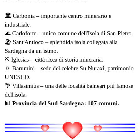
🏛️ Carbonia – importante centro minerario e
industriale.
🌊 Carloforte – unico comune dell'Isola di San Pietro.
🏖️ Sant'Antioco – splendida isola collegata alla
Sardegna da un istmo.
⛏️ Iglesias – città ricca di storia mineraria.
🏺 Barumini – sede del celebre Su Nuraxi, patrimonio
UNESCO.
🌴 Villasimius – una delle località balneari più famose
dell'isola.
📊 Provincia del Sud Sardegna: 107 comuni.