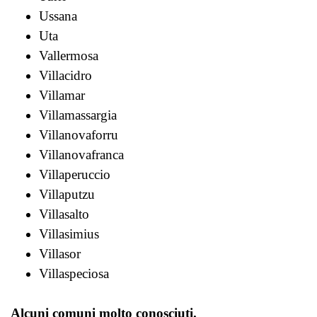
Ussana
Uta
Vallermosa
Villacidro
Villamar
Villamassargia
Villanovaforru
Villanovafranca
Villaperuccio
Villaputzu
Villasalto
Villasimius
Villasor
Villaspeciosa
Alcuni comuni molto conosciuti.