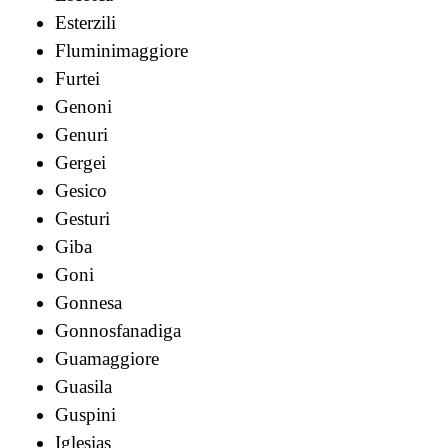
Esterzili
Fluminimaggiore
Furtei
Genoni
Genuri
Gergei
Gesico
Gesturi
Giba
Goni
Gonnesa
Gonnosfanadiga
Guamaggiore
Guasila
Guspini
Iglesias