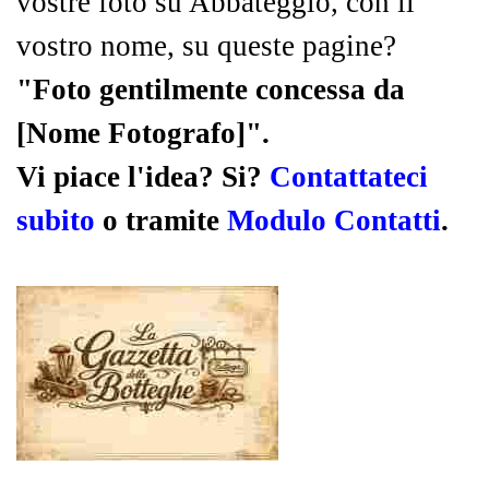
vostre foto su Abbateggio, con il
vostro nome, su queste pagine?
"Foto gentilmente concessa da
[Nome Fotografo]".
Vi piace l'idea? Si?
Contattateci
subito
o tramite
Modulo Contatti
.