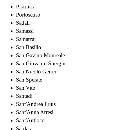
Piscinas
Portoscuso
Sadali
Samassi
Samatzai
San Basilio
San Gavino Monreale
San Giovanni Suergiu
San Nicolò Gerrei
San Sperate
San Vito
Santadi
Sant'Andrea Frius
Sant'Anna Arresi
Sant'Antioco
Sardara