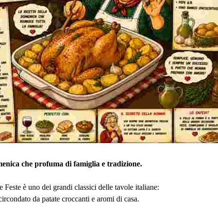
menica che profuma di famiglia e tradizione.
e Feste è uno dei grandi classici delle tavole italiane:
ircondato da patate croccanti e aromi di casa.