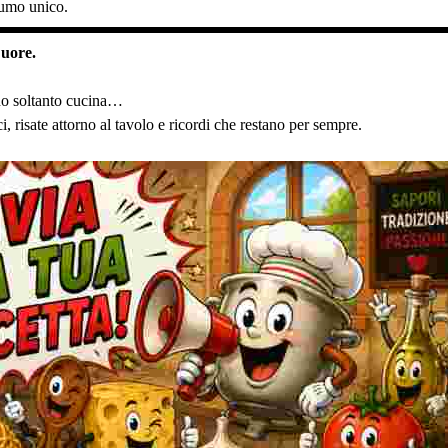
fumo unico.
Cuore.
no soltanto cucina…
, risate attorno al tavolo e ricordi che restano per sempre.