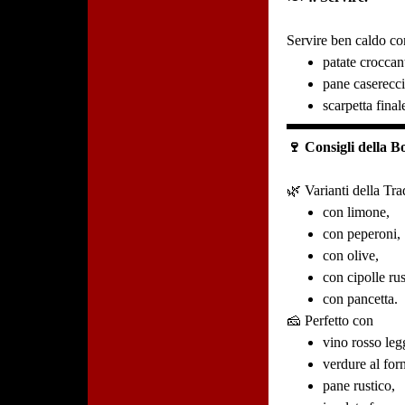
Servire ben caldo co
patate croccant
pane caserecci
scarpetta final
🍷 Consigli della B
🌿 Varianti della Tra
con limone,
con peperoni,
con olive,
con cipolle rus
con pancetta.
🧀 Perfetto con
vino rosso leg
verdure al for
pane rustico,