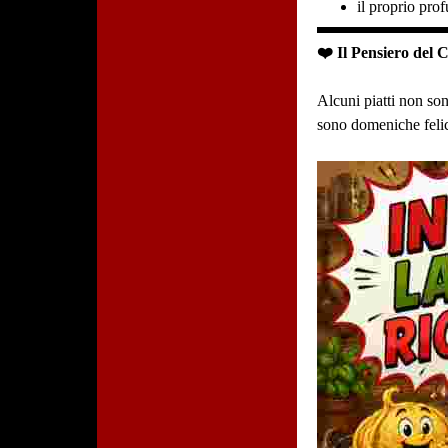
il proprio pro
❤️ Il Pensiero del 
Alcuni piatti non so
sono domeniche felici