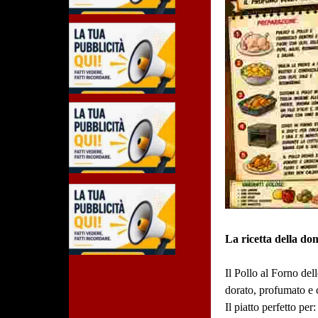
La ricetta della do
Il Pollo al Forno dell
dorato, profumato e c
Il piatto perfetto per: