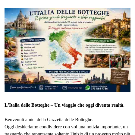
L'Italia delle Botteghe – Un viaggio che oggi diventa realtà.
Benvenuti amici della Gazzetta delle Botteghe.
Oggi desideriamo condividere con voi una notizia importante, un
traguardo che rappresenta soltanto l'inizio di un progetto molto più