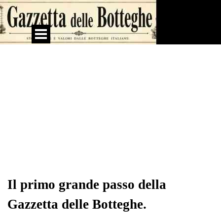
Vai ai contenuti
Salta menù
Il primo grande passo della
Gazzetta delle Botteghe.