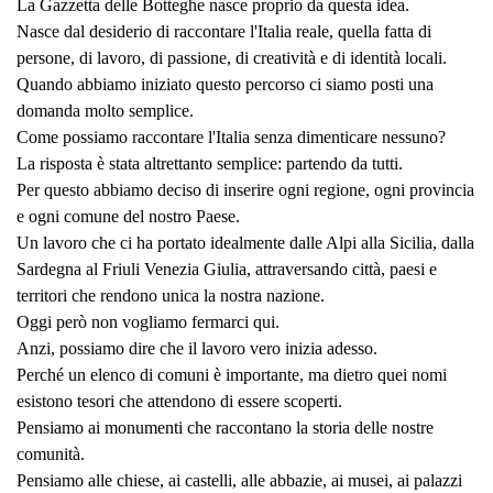
La Gazzetta delle Botteghe nasce proprio da questa idea.
Nasce dal desiderio di raccontare l'Italia reale, quella fatta di
persone, di lavoro, di passione, di creatività e di identità locali.
Quando abbiamo iniziato questo percorso ci siamo posti una
domanda molto semplice.
Come possiamo raccontare l'Italia senza dimenticare nessuno?
La risposta è stata altrettanto semplice: partendo da tutti.
Per questo abbiamo deciso di inserire ogni regione, ogni provincia
e ogni comune del nostro Paese.
Un lavoro che ci ha portato idealmente dalle Alpi alla Sicilia, dalla
Sardegna al Friuli Venezia Giulia, attraversando città, paesi e
territori che rendono unica la nostra nazione.
Oggi però non vogliamo fermarci qui.
Anzi, possiamo dire che il lavoro vero inizia adesso.
Perché un elenco di comuni è importante, ma dietro quei nomi
esistono tesori che attendono di essere scoperti.
Pensiamo ai monumenti che raccontano la storia delle nostre
comunità.
Pensiamo alle chiese, ai castelli, alle abbazie, ai musei, ai palazzi