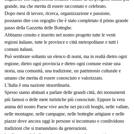
grande, ma che merita di essere raccontato e celebrato.
Dopo mesi di lavoro, ricerca, organizzazione e passione,
possiamo dire con orgoglio che è stato completato il primo grande
passo della Gazzetta delle Botteghe.
Abbiamo censito e inserito nel nostro progetto tutte le venti
regioni italiane, tutte le province e città metropolitane e tutti i
comuni italiani.
Può sembrare soltanto un elenco di nomi, ma in realtà dietro ogni
regione, dietro ogni provincia e dietro ogni comune esiste una
storia, una comunità, una tradizione, un patrimonio culturale e
umano che merita di essere conosciuto e valorizzato.
L'Italia è una nazione straordinaria.
Spesso siamo abituati a parlare delle grandi città, dei monumenti
più famosi o delle mete turistiche più conosciute. Eppure la vera
anima del nostro Paese vive anche nei piccoli borghi, nelle vallate,
nelle montagne, nelle campagne, nelle botteghe artigiane e nelle
piazze dove ancora oggi le persone si incontrano e condividono
tradizioni che si tramandano da generazioni.