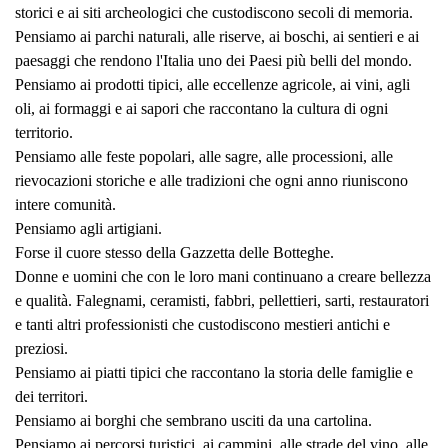
storici e ai siti archeologici che custodiscono secoli di memoria.
Pensiamo ai parchi naturali, alle riserve, ai boschi, ai sentieri e ai
paesaggi che rendono l'Italia uno dei Paesi più belli del mondo.
Pensiamo ai prodotti tipici, alle eccellenze agricole, ai vini, agli
oli, ai formaggi e ai sapori che raccontano la cultura di ogni
territorio.
Pensiamo alle feste popolari, alle sagre, alle processioni, alle
rievocazioni storiche e alle tradizioni che ogni anno riuniscono
intere comunità.
Pensiamo agli artigiani.
Forse il cuore stesso della Gazzetta delle Botteghe.
Donne e uomini che con le loro mani continuano a creare bellezza
e qualità. Falegnami, ceramisti, fabbri, pellettieri, sarti, restauratori
e tanti altri professionisti che custodiscono mestieri antichi e
preziosi.
Pensiamo ai piatti tipici che raccontano la storia delle famiglie e
dei territori.
Pensiamo ai borghi che sembrano usciti da una cartolina.
Pensiamo ai percorsi turistici, ai cammini, alle strade del vino, alle