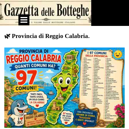
Vai ai contenuti
Salta menù
🌿 Provincia di Reggio Calabria.