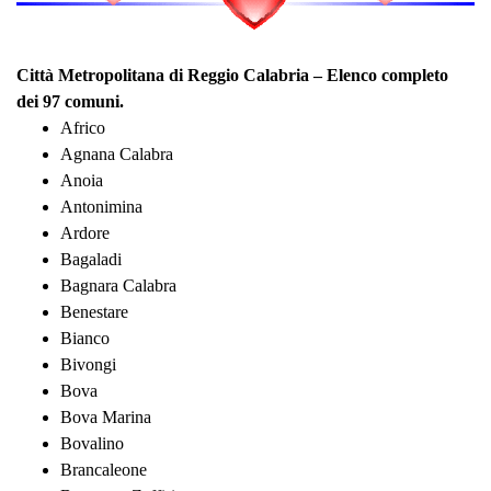
Città Metropolitana di Reggio Calabria – Elenco completo
dei 97 comuni.
Africo
Agnana Calabra
Anoia
Antonimina
Ardore
Bagaladi
Bagnara Calabra
Benestare
Bianco
Bivongi
Bova
Bova Marina
Bovalino
Brancaleone