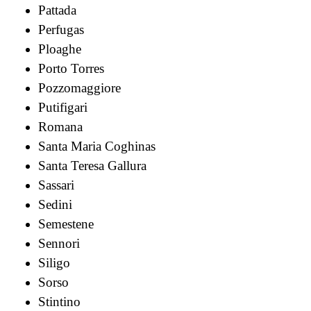
Pattada
Perfugas
Ploaghe
Porto Torres
Pozzomaggiore
Putifigari
Romana
Santa Maria Coghinas
Santa Teresa Gallura
Sassari
Sedini
Semestene
Sennori
Siligo
Sorso
Stintino