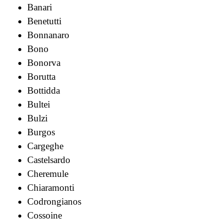
Banari
Benetutti
Bonnanaro
Bono
Bonorva
Borutta
Bottidda
Bultei
Bulzi
Burgos
Cargeghe
Castelsardo
Cheremule
Chiaramonti
Codrongianos
Cossoine