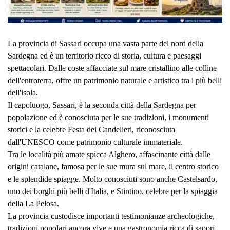
La provincia di Sassari occupa una vasta parte del nord della
Sardegna ed è un territorio ricco di storia, cultura e paesaggi
spettacolari. Dalle coste affacciate sul mare cristallino alle colline
dell'entroterra, offre un patrimonio naturale e artistico tra i più belli
dell'isola.
Il capoluogo, Sassari, è la seconda città della Sardegna per
popolazione ed è conosciuta per le sue tradizioni, i monumenti
storici e la celebre Festa dei Candelieri, riconosciuta
dall'UNESCO come patrimonio culturale immateriale.
Tra le località più amate spicca Alghero, affascinante città dalle
origini catalane, famosa per le sue mura sul mare, il centro storico
e le splendide spiagge. Molto conosciuti sono anche Castelsardo,
uno dei borghi più belli d'Italia, e Stintino, celebre per la spiaggia
della La Pelosa.
La provincia custodisce importanti testimonianze archeologiche,
tradizioni popolari ancora vive e una gastronomia ricca di sapori