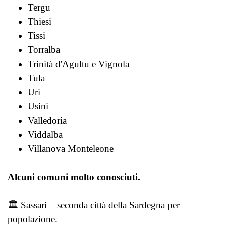
Tergu
Thiesi
Tissi
Torralba
Trinità d'Agultu e Vignola
Tula
Uri
Usini
Valledoria
Viddalba
Villanova Monteleone
Alcuni comuni molto conosciuti.
🏛️ Sassari – seconda città della Sardegna per
popolazione.