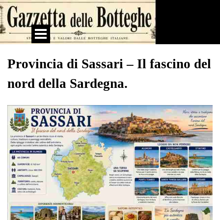
Vai ai contenuti
Salta menù
Provincia di Sassari – Il fascino del
nord della Sardegna.