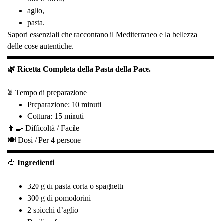
aglio,
pasta.
Sapori essenziali che raccontano il Mediterraneo e la bellezza
delle cose autentiche.
🌿 Ricetta Completa della Pasta della Pace.
⏳ Tempo di preparazione
Preparazione: 10 minuti
Cottura: 15 minuti
👨‍🍳 Difficoltà /
Facile
🍽️ Dosi /
Per 4 persone
🍅
Ingredienti
320 g di pasta corta o spaghetti
300 g di pomodorini
2 spicchi d’aglio