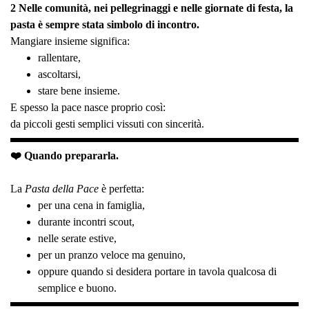
2 Nelle comunità, nei pellegrinaggi e nelle giornate di festa, la
pasta è sempre stata simbolo di incontro.
Mangiare insieme significa:
rallentare,
ascoltarsi,
stare bene insieme.
E spesso la pace nasce proprio così:
da piccoli gesti semplici vissuti con sincerità.
❤️ Quando prepararla.
La
Pasta della Pace
è perfetta:
per una cena in famiglia,
durante incontri scout,
nelle serate estive,
per un pranzo veloce ma genuino,
oppure quando si desidera portare in tavola qualcosa di
semplice e buono.