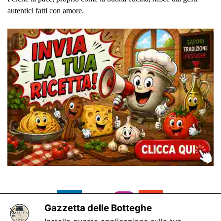
autentici fatti con amore.
Gazzetta delle Botteghe
X