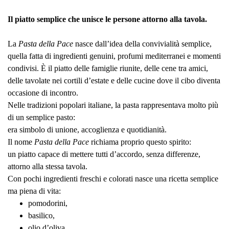
Il piatto semplice che unisce le persone attorno alla tavola.
La
Pasta della Pace
nasce dall’idea della convivialità semplice,
quella fatta di ingredienti genuini, profumi mediterranei e momenti
condivisi. È il piatto delle famiglie riunite, delle cene tra amici,
delle tavolate nei cortili d’estate e delle cucine dove il cibo diventa
occasione di incontro.
Nelle tradizioni popolari italiane, la pasta rappresentava molto più
di un semplice pasto:
era simbolo di unione, accoglienza e quotidianità.
Il nome
Pasta della Pace
richiama proprio questo spirito:
un piatto capace di mettere tutti d’accordo, senza differenze,
attorno alla stessa tavola.
Con pochi ingredienti freschi e colorati nasce una ricetta semplice
ma piena di vita:
pomodorini,
basilico,
olio d’oliva,