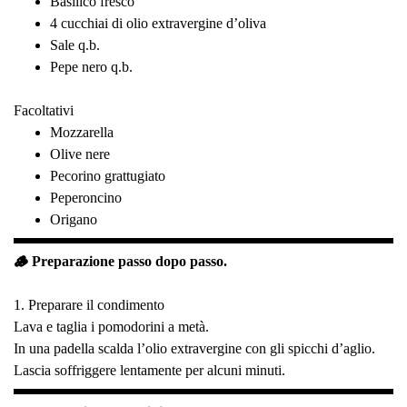
Basilico fresco
4 cucchiai di olio extravergine d’oliva
Sale q.b.
Pepe nero q.b.
Facoltativi
Mozzarella
Olive nere
Pecorino grattugiato
Peperoncino
Origano
🪵 Preparazione passo dopo passo.
1. Preparare il condimento
Lava e taglia i pomodorini a metà.
In una padella scalda l’olio extravergine con gli spicchi d’aglio.
Lascia soffriggere lentamente per alcuni minuti.