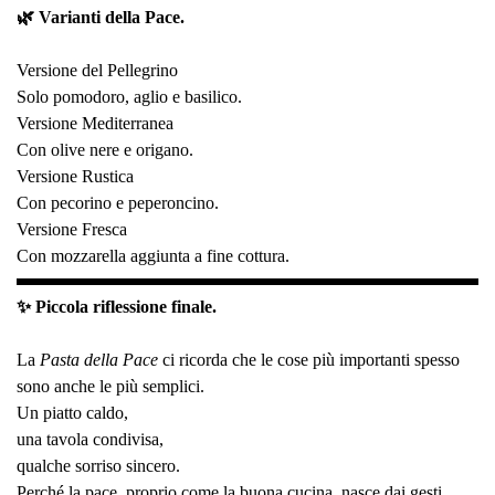
🌿 Varianti della Pace.
Versione del Pellegrino
Solo pomodoro, aglio e basilico.
Versione Mediterranea
Con olive nere e origano.
Versione Rustica
Con pecorino e peperoncino.
Versione Fresca
Con mozzarella aggiunta a fine cottura.
✨ Piccola riflessione finale.
La
Pasta della Pace
ci ricorda che le cose più importanti spesso
sono anche le più semplici.
Un piatto caldo,
una tavola condivisa,
qualche sorriso sincero.
Perché la pace, proprio come la buona cucina, nasce dai gesti