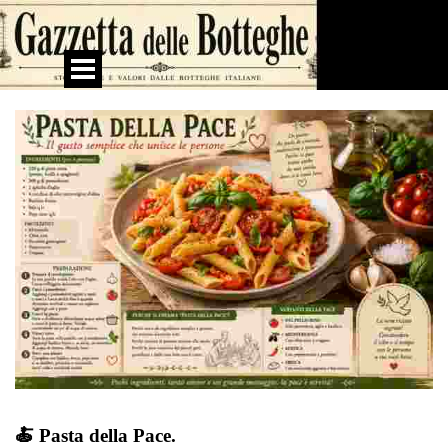
Vai ai contenuti
Salta menù
🍝 Pasta della Pace.