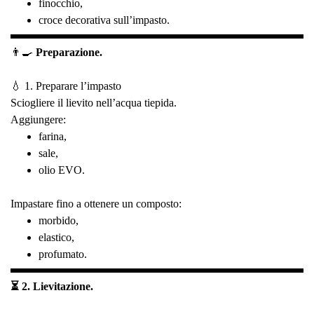
finocchio,
croce decorativa sull’impasto.
👨‍🍳
Preparazione.
💧 1. Preparare l’impasto
Sciogliere il lievito nell’acqua tiepida.
Aggiungere:
farina,
sale,
olio EVO.
Impastare fino a ottenere un composto:
morbido,
elastico,
profumato.
⏳ 2. Lievitazione.