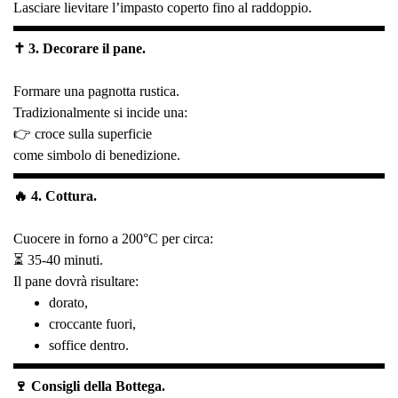
Lasciare lievitare l’impasto coperto fino al raddoppio.
✝️ 3. Decorare il pane.
Formare una pagnotta rustica.
Tradizionalmente si incide una:
👉 croce sulla superficie
come simbolo di benedizione.
🔥 4. Cottura.
Cuocere in forno a 200°C per circa:
⏳ 35-40 minuti.
Il pane dovrà risultare:
dorato,
croccante fuori,
soffice dentro.
🍷 Consigli della Bottega.