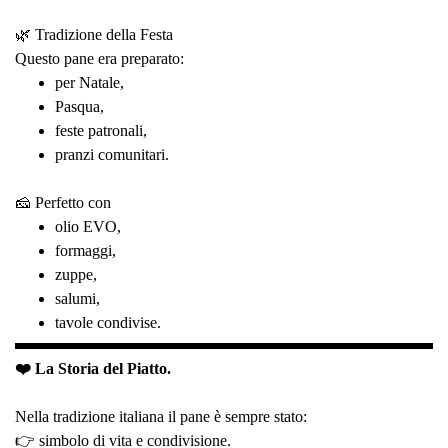
🌿 Tradizione della Festa
Questo pane era preparato:
per Natale,
Pasqua,
feste patronali,
pranzi comunitari.
🧀 Perfetto con
olio EVO,
formaggi,
zuppe,
salumi,
tavole condivise.
❤️ La Storia del Piatto.
Nella tradizione italiana il pane è sempre stato:
👉 simbolo di vita e condivisione.