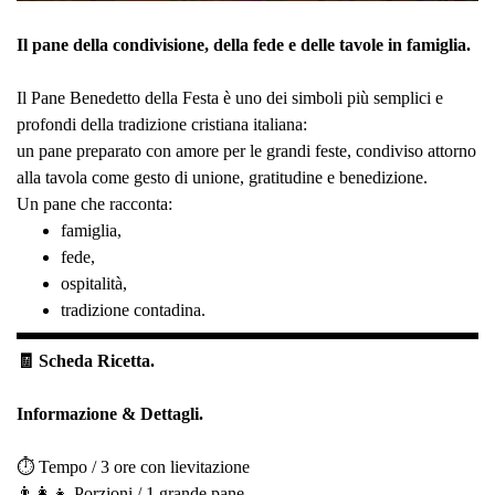
Il pane della condivisione, della fede e delle tavole in famiglia.
Il Pane Benedetto della Festa è uno dei simboli più semplici e
profondi della tradizione cristiana italiana:
un pane preparato con amore per le grandi feste, condiviso attorno
alla tavola come gesto di unione, gratitudine e benedizione.
Un pane che racconta:
famiglia,
fede,
ospitalità,
tradizione contadina.
🧾 Scheda Ricetta.
Informazione & Dettagli.
⏱️ Tempo / 3 ore con lievitazione
👨‍👩‍👧 Porzioni / 1 grande pane