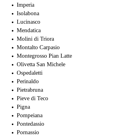
Imperia
Isolabona
Lucinasco
Mendatica
Molini di Triora
Montalto Carpasio
Montegrosso Pian Latte
Olivetta San Michele
Ospedaletti
Perinaldo
Pietrabruna
Pieve di Teco
Pigna
Pompeiana
Pontedassio
Pornassio