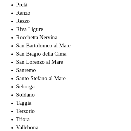
Prelà
Ranzo
Rezzo
Riva Ligure
Rocchetta Nervina
San Bartolomeo al Mare
San Biagio della Cima
San Lorenzo al Mare
Sanremo
Santo Stefano al Mare
Seborga
Soldano
Taggia
Terzorio
Triora
Vallebona