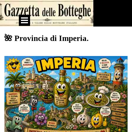
Vai ai contenuti
Salta menù
🌺 Provincia di Imperia.