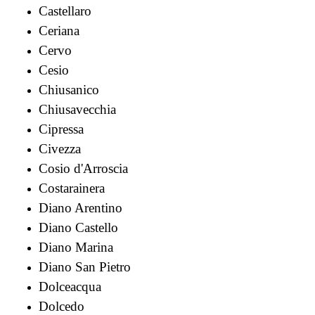
Castellaro
Ceriana
Cervo
Cesio
Chiusanico
Chiusavecchia
Cipressa
Civezza
Cosio d'Arroscia
Costarainera
Diano Arentino
Diano Castello
Diano Marina
Diano San Pietro
Dolceacqua
Dolcedo