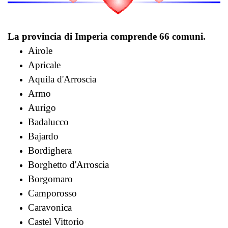
La provincia di Imperia comprende
66 comuni
.
Airole
Apricale
Aquila d'Arroscia
Armo
Aurigo
Badalucco
Bajardo
Bordighera
Borghetto d'Arroscia
Borgomaro
Camporosso
Caravonica
Castel Vittorio