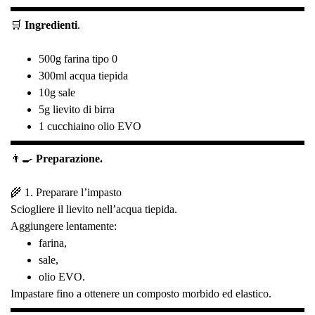
🛒
Ingredienti
.
500g farina tipo 0
300ml acqua tiepida
10g sale
5g lievito di birra
1 cucchiaino olio EVO
👨‍🍳
Preparazione.
🌾 1. Preparare l’impasto
Sciogliere il lievito nell’acqua tiepida.
Aggiungere lentamente:
farina,
sale,
olio EVO.
Impastare fino a ottenere un composto morbido ed elastico.