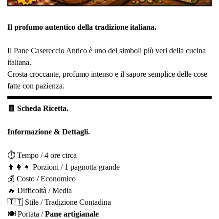
Il profumo autentico della tradizione italiana.
Il Pane Casereccio Antico è uno dei simboli più veri della cucina
italiana.
Crosta croccante, profumo intenso e il sapore semplice delle cose
fatte con pazienza.
🧾 Scheda Ricetta.
Informazione & Dettagli.
⏱️ Tempo / 4 ore circa
👨‍👩‍👧 Porzioni / 1 pagnotta grande
💰 Costo / Economico
🔥 Difficoltà / Media
🇮🇹 Stile / Tradizione Contadina
🍽️ Portata /
Pane artigianale