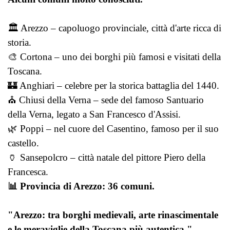
🏛️ Arezzo – capoluogo provinciale, città d'arte ricca di
storia.
🎨 Cortona – uno dei borghi più famosi e visitati della
Toscana.
🏰 Anghiari – celebre per la storica battaglia del 1440.
⛪ Chiusi della Verna – sede del famoso Santuario
della Verna, legato a San Francesco d'Assisi.
🌿 Poppi – nel cuore del Casentino, famoso per il suo
castello.
🏺 Sansepolcro – città natale del pittore Piero della
Francesca.
📊
Provincia di Arezzo: 36 comuni.
"Arezzo: tra borghi medievali, arte rinascimentale
e le meraviglie della Toscana più autentica."