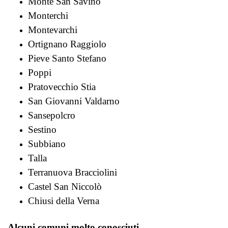
Monte San Savino
Monterchi
Montevarchi
Ortignano Raggiolo
Pieve Santo Stefano
Poppi
Pratovecchio Stia
San Giovanni Valdarno
Sansepolcro
Sestino
Subbiano
Talla
Terranuova Bracciolini
Castel San Niccolò
Chiusi della Verna
Alcuni comuni molto conosciuti.