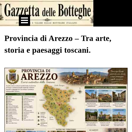
Vai ai contenuti
Salta menù
Provincia di Arezzo – Tra arte,
storia e paesaggi toscani.