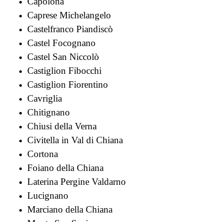
Capolona
Caprese Michelangelo
Castelfranco Piandiscò
Castel Focognano
Castel San Niccolò
Castiglion Fibocchi
Castiglion Fiorentino
Cavriglia
Chitignano
Chiusi della Verna
Civitella in Val di Chiana
Cortona
Foiano della Chiana
Laterina Pergine Valdarno
Lucignano
Marciano della Chiana