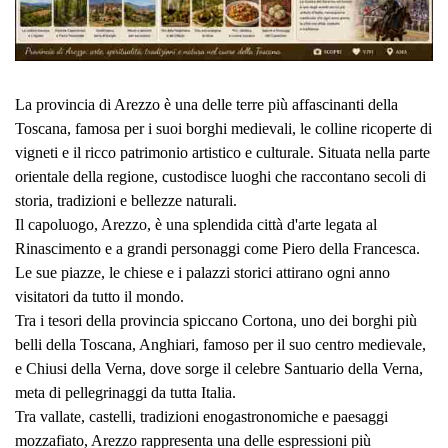
La provincia di Arezzo è una delle terre più affascinanti della
Toscana, famosa per i suoi borghi medievali, le colline ricoperte di
vigneti e il ricco patrimonio artistico e culturale. Situata nella parte
orientale della regione, custodisce luoghi che raccontano secoli di
storia, tradizioni e bellezze naturali.
Il capoluogo, Arezzo, è una splendida città d'arte legata al
Rinascimento e a grandi personaggi come Piero della Francesca.
Le sue piazze, le chiese e i palazzi storici attirano ogni anno
visitatori da tutto il mondo.
Tra i tesori della provincia spiccano Cortona, uno dei borghi più
belli della Toscana, Anghiari, famoso per il suo centro medievale,
e Chiusi della Verna, dove sorge il celebre Santuario della Verna,
meta di pellegrinaggi da tutta Italia.
Tra vallate, castelli, tradizioni enogastronomiche e paesaggi
mozzafiato, Arezzo rappresenta una delle espressioni più