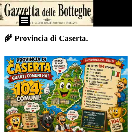
Vai ai contenuti
Salta menù
🌾 Provincia di Caserta.