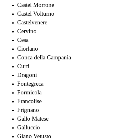
Castel Morrone
Castel Volturno
Castelvenere
Cervino
Cesa
Ciorlano
Conca della Campania
Curti
Dragoni
Fontegreca
Formicola
Francolise
Frignano
Gallo Matese
Galluccio
Giano Vetusto