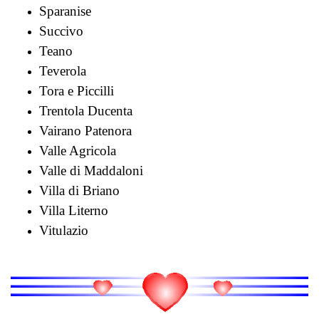
Sparanise
Succivo
Teano
Teverola
Tora e Piccilli
Trentola Ducenta
Vairano Patenora
Valle Agricola
Valle di Maddaloni
Villa di Briano
Villa Literno
Vitulazio