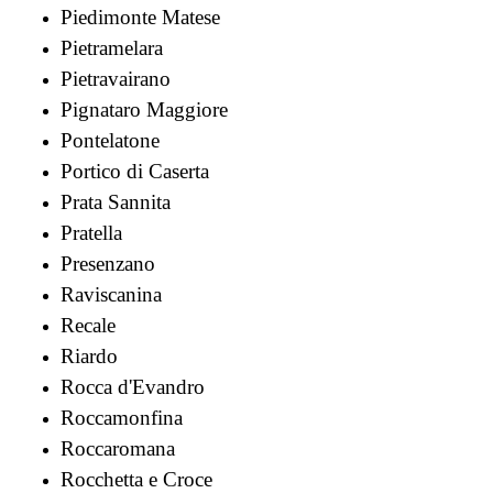
Piedimonte Matese
Pietramelara
Pietravairano
Pignataro Maggiore
Pontelatone
Portico di Caserta
Prata Sannita
Pratella
Presenzano
Raviscanina
Recale
Riardo
Rocca d'Evandro
Roccamonfina
Roccaromana
Rocchetta e Croce