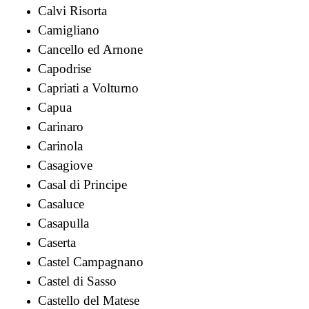
Calvi Risorta
Camigliano
Cancello ed Arnone
Capodrise
Capriati a Volturno
Capua
Carinaro
Carinola
Casagiove
Casal di Principe
Casaluce
Casapulla
Caserta
Castel Campagnano
Castel di Sasso
Castello del Matese