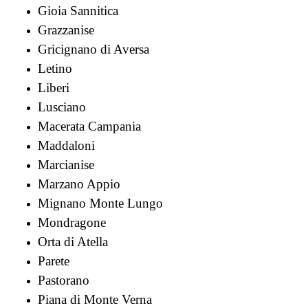
Gioia Sannitica
Grazzanise
Gricignano di Aversa
Letino
Liberi
Lusciano
Macerata Campania
Maddaloni
Marcianise
Marzano Appio
Mignano Monte Lungo
Mondragone
Orta di Atella
Parete
Pastorano
Piana di Monte Verna