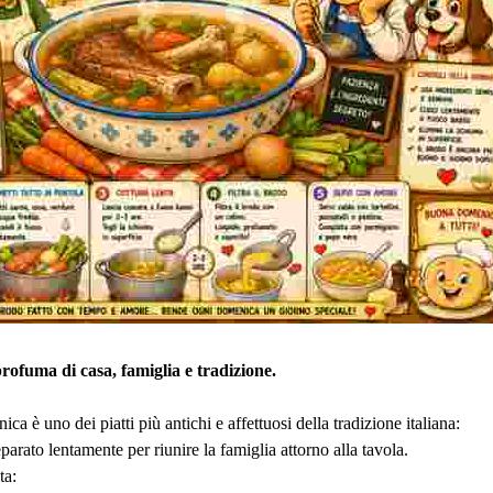
profuma di casa, famiglia e tradizione.
ca è uno dei piatti più antichi e affettuosi della tradizione italiana:
parato lentamente per riunire la famiglia attorno alla tavola.
ta: