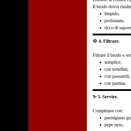
Il brodo dovrà risulta
limpido,
profumato,
ricco di sapore
🍲 4. Filtrare.
Filtrare il brodo e ser
semplice,
con tortellini,
con passatelli,
con pastina.
✨ 5. Servire.
Completare con:
parmigiano gra
pepe nero,