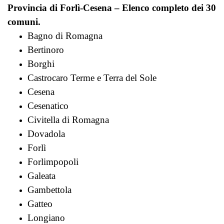
Provincia di Forlì-Cesena – Elenco completo dei 30
comuni.
Bagno di Romagna
Bertinoro
Borghi
Castrocaro Terme e Terra del Sole
Cesena
Cesenatico
Civitella di Romagna
Dovadola
Forlì
Forlimpopoli
Galeata
Gambettola
Gatteo
Longiano