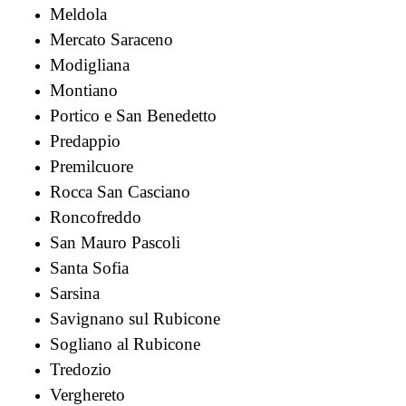
Meldola
Mercato Saraceno
Modigliana
Montiano
Portico e San Benedetto
Predappio
Premilcuore
Rocca San Casciano
Roncofreddo
San Mauro Pascoli
Santa Sofia
Sarsina
Savignano sul Rubicone
Sogliano al Rubicone
Tredozio
Verghereto