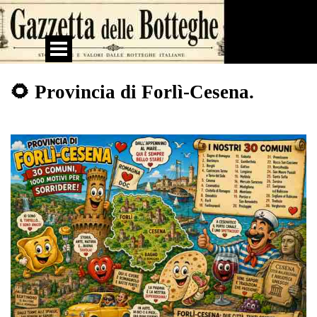
Vai ai contenuti
Salta menù
🌻 Provincia di Forlì-Cesena.