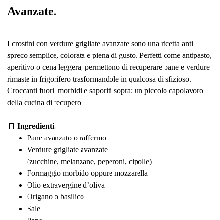
Avanzate.
I crostini con verdure grigliate avanzate sono una ricetta anti
spreco semplice, colorata e piena di gusto. Perfetti come antipasto,
aperitivo o cena leggera, permettono di recuperare pane e verdure
rimaste in frigorifero trasformandole in qualcosa di sfizioso.
Croccanti fuori, morbidi e saporiti sopra: un piccolo capolavoro
della cucina di recupero.
🧾
Ingredienti.
Pane avanzato o raffermo
Verdure grigliate avanzate
(zucchine, melanzane, peperoni, cipolle)
Formaggio morbido oppure mozzarella
Olio extravergine d’oliva
Origano o basilico
Sale