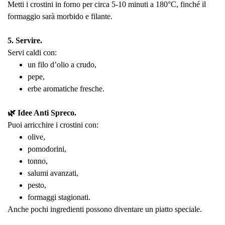
Metti i crostini in forno per circa 5-10 minuti a 180°C, finché il
formaggio sarà morbido e filante.
5. Servire.
Servi caldi con:
un filo d’olio a crudo,
pepe,
erbe aromatiche fresche.
🌿 Idee Anti Spreco.
Puoi arricchire i crostini con:
olive,
pomodorini,
tonno,
salumi avanzati,
pesto,
formaggi stagionati.
Anche pochi ingredienti possono diventare un piatto speciale.