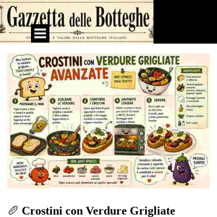
Vai ai contenuti
Salta menù
🥖
Crostini con Verdure Grigliate