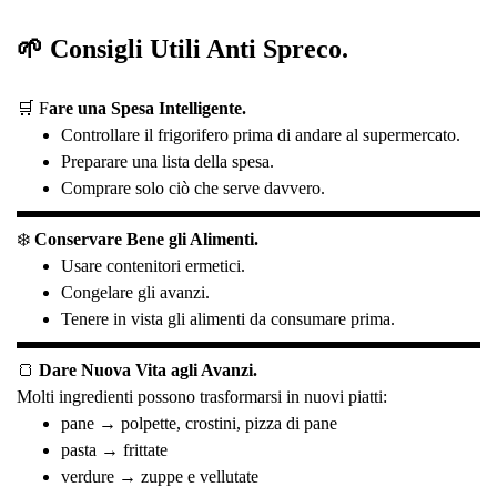
🌱 Consigli Utili Anti Spreco.
🛒 F
are una Spesa Intelligente.
Controllare il frigorifero prima di andare al supermercato.
Preparare una lista della spesa.
Comprare solo ciò che serve davvero.
❄️
Conservare Bene gli Alimenti.
Usare contenitori ermetici.
Congelare gli avanzi.
Tenere in vista gli alimenti da consumare prima.
🍞
Dare Nuova Vita agli Avanzi.
Molti ingredienti possono trasformarsi in nuovi piatti:
pane → polpette, crostini, pizza di pane
pasta → frittate
verdure → zuppe e vellutate