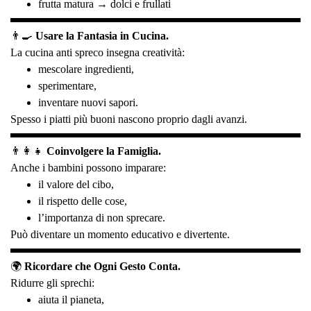
frutta matura → dolci e frullati
👨‍🍳
Usare la Fantasia in Cucina.
La cucina anti spreco insegna creatività:
mescolare ingredienti,
sperimentare,
inventare nuovi sapori.
Spesso i piatti più buoni nascono proprio dagli avanzi.
👨‍👩‍👧
Coinvolgere la Famiglia.
Anche i bambini possono imparare:
il valore del cibo,
il rispetto delle cose,
l’importanza di non sprecare.
Può diventare un momento educativo e divertente.
🌍
Ricordare che Ogni Gesto Conta.
Ridurre gli sprechi:
aiuta il pianeta,