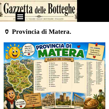
Vai ai contenuti
Salta menù
🏺 Provincia di Matera.