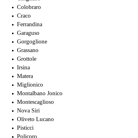
Colobraro
Craco
Ferrandina
Garaguso
Gorgoglione
Grassano
Grottole
Irsina
Matera
Miglionico
Montalbano Jonico
Montescaglioso
Nova Siri
Oliveto Lucano
Pisticci
Policoro