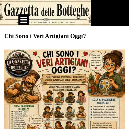
Vai ai contenuti
Salta menù
Chi Sono i Veri Artigiani Oggi?