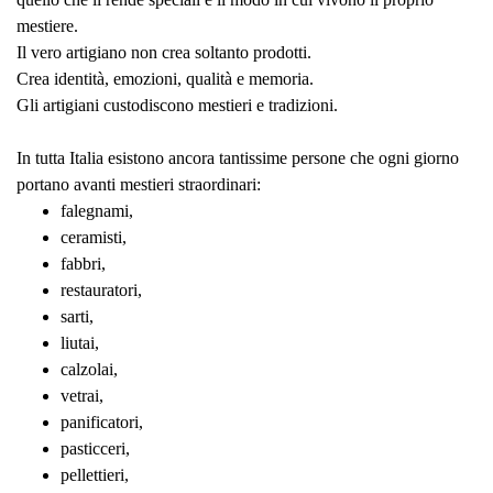
mestiere.
Il vero artigiano non crea soltanto prodotti.
Crea identità, emozioni, qualità e memoria.
Gli artigiani custodiscono mestieri e tradizioni.
In tutta Italia esistono ancora tantissime persone che ogni giorno
portano avanti mestieri straordinari:
falegnami,
ceramisti,
fabbri,
restauratori,
sarti,
liutai,
calzolai,
vetrai,
panificatori,
pasticceri,
pellettieri,