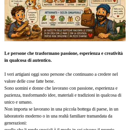
Le persone che trasformano passione, esperienza e creatività
in qualcosa di autentico.
I veri artigiani oggi sono persone che continuano a credere nel
valore delle cose fatte bene.
Sono uomini e donne che lavorano con passione, esperienza e
pazienza, trasformando idee, materiali e tradizioni in qualcosa di
unico e umano.
Non importa se lavorano in una piccola bottega di paese, in un
laboratorio moderno o in una realtà familiare tramandata da
generazioni:
quello che li rende speciali è il modo in cui vivono il proprio