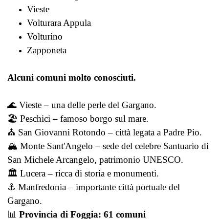
Vieste
Volturara Appula
Volturino
Zapponeta
Alcuni comuni molto conosciuti.
🌊 Vieste – una delle perle del Gargano.
🏖️ Peschici – famoso borgo sul mare.
⛪ San Giovanni Rotondo – città legata a Padre Pio.
🏔️ Monte Sant'Angelo – sede del celebre Santuario di
San Michele Arcangelo, patrimonio UNESCO.
🏛️ Lucera – ricca di storia e monumenti.
⚓ Manfredonia – importante città portuale del
Gargano.
📊
Provincia di Foggia: 61 comuni