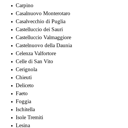
Carpino
Casalnuovo Monterotaro
Casalvecchio di Puglia
Castelluccio dei Sauri
Castelluccio Valmaggiore
Castelnuovo della Daunia
Celenza Valfortore
Celle di San Vito
Cerignola
Chieuti
Deliceto
Faeto
Foggia
Ischitella
Isole Tremiti
Lesina