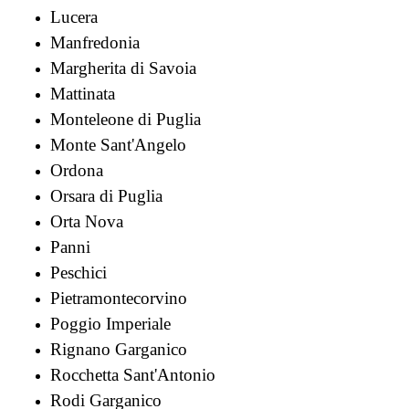
Lucera
Manfredonia
Margherita di Savoia
Mattinata
Monteleone di Puglia
Monte Sant'Angelo
Ordona
Orsara di Puglia
Orta Nova
Panni
Peschici
Pietramontecorvino
Poggio Imperiale
Rignano Garganico
Rocchetta Sant'Antonio
Rodi Garganico