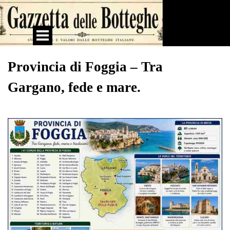
Vai ai contenuti
Salta menù
Provincia di Foggia – Tra
Gargano, fede e mare.