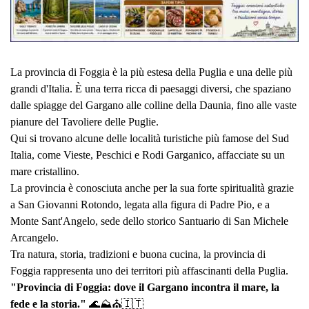
La provincia di Foggia è la più estesa della Puglia e una delle più
grandi d'Italia. È una terra ricca di paesaggi diversi, che spaziano
dalle spiagge del Gargano alle colline della Daunia, fino alle vaste
pianure del Tavoliere delle Puglie.
Qui si trovano alcune delle località turistiche più famose del Sud
Italia, come Vieste, Peschici e Rodi Garganico, affacciate su un
mare cristallino.
La provincia è conosciuta anche per la sua forte spiritualità grazie
a San Giovanni Rotondo, legata alla figura di Padre Pio, e a
Monte Sant'Angelo, sede dello storico Santuario di San Michele
Arcangelo.
Tra natura, storia, tradizioni e buona cucina, la provincia di
Foggia rappresenta uno dei territori più affascinanti della Puglia.
"Provincia di Foggia: dove il Gargano incontra il mare, la
fede e la storia."
🌊⛰️⛪🇮🇹