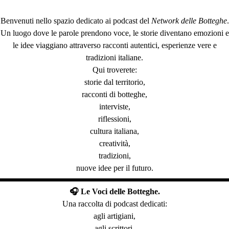
Benvenuti nello spazio dedicato ai podcast del
Network delle Botteghe
.
Un luogo dove le parole prendono voce, le storie diventano emozioni e
le idee viaggiano attraverso racconti autentici, esperienze vere e
tradizioni italiane.
Qui troverete:
storie dal territorio,
racconti di botteghe,
interviste,
riflessioni,
cultura italiana,
creatività,
tradizioni,
nuove idee per il futuro.
🎧 Le Voci delle Botteghe.
Una raccolta di podcast dedicati:
agli artigiani,
agli scrittori,